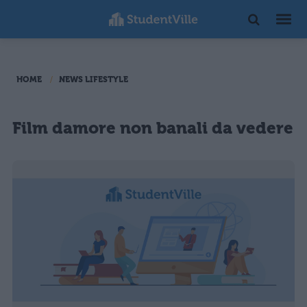
HOME
NEWS LIFESTYLE
Film damore non banali da vedere