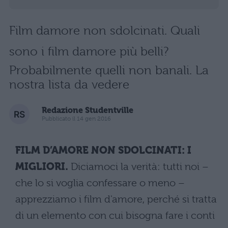
Film damore non sdolcinati. Quali
sono i film damore più belli?
Probabilmente quelli non banali. La
nostra lista da vedere
Redazione Studentville
Pubblicato il 14 gen 2016
FILM D’AMORE NON SDOLCINATI: I
MIGLIORI.
Diciamoci la verità: tutti noi –
che lo si voglia confessare o meno –
apprezziamo i film d'amore, perché si tratta
di un elemento con cui bisogna fare i conti