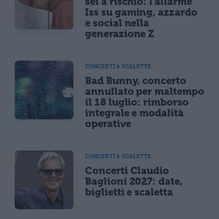
sei a rischio: l'allarme
Iss su gaming, azzardo
e social nella
generazione Z
CONCERTI & SCALETTE
Bad Bunny, concerto
annullato per maltempo
il 18 luglio: rimborso
integrale e modalità
operative
CONCERTI & SCALETTE
Concerti Claudio
Baglioni 2027: date,
biglietti e scaletta