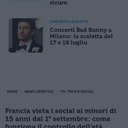
sicure
CONCERTI & SCALETTE
Concerti Bad Bunny a
Milano: la scaletta del
17 e 18 luglio
HOME
NEWS LIFESTYLE
TV, TECH & SOCIAL
Francia vieta i social ai minori di
15 anni dal 1° settembre: come
funziona il controllo dell'età