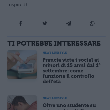
Inspired)
TI POTREBBE INTERESSARE
NEWS LIFESTYLE
Francia vieta i social ai
minori di 15 anni dal 1°
settembre: come
funziona il controllo
dell'età
NEWS LIFESTYLE
Oltre uno studente su