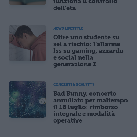
funziona il controllo
dell'età
NEWS LIFESTYLE
Oltre uno studente su
sei a rischio: l'allarme
Iss su gaming, azzardo
e social nella
generazione Z
CONCERTI & SCALETTE
Bad Bunny, concerto
annullato per maltempo
il 18 luglio: rimborso
integrale e modalità
operative