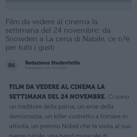
Film da vedere al cinema la
settimana del 24 novembre: da
Snowden a La cena di Natale, ce n?è
per tutti i gusti
Redazione Studentville
Pubblicato il 25 nov 2016
FILM DA VEDERE AL CINEMA LA
SETTIMANA DEL 24 NOVEMBRE.
Ci sono
un traditore della patria, un eroe della
democrazia, un killer costretto a tornare in
attività, un premio Nobel che fa visita al suo
paese natale, una band musicale di