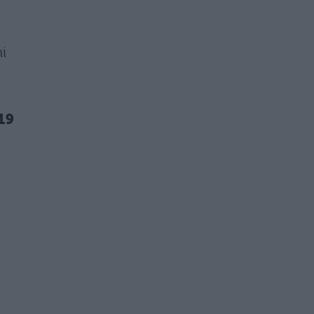
ni
19