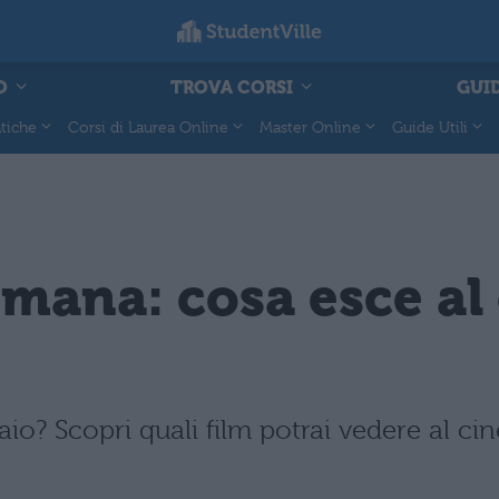
O
TROVA CORSI
GUID
tiche
Corsi di Laurea Online
Master Online
Guide Utili
imana: cosa esce al
io? Scopri quali film potrai vedere al ci