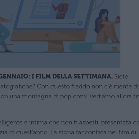
 GENNAIO: I FILM DELLA SETTIMANA.
Siete
ematografiche? Con questo freddo non c'è niente di
 con una montagna di pop corn! Vediamo allora tr
elligente e intima che non ti aspetti, presentata c
zia di quest'anno. La storia raccontata nel film di