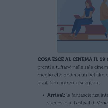
COSA ESCE AL CINEMA IL 19
pronti a tuffarvi nelle sale cin
meglio che godersi un bel film
quali film potremo scegliere:
Arrival:
la fantascienza int
successo al Festival di Vene