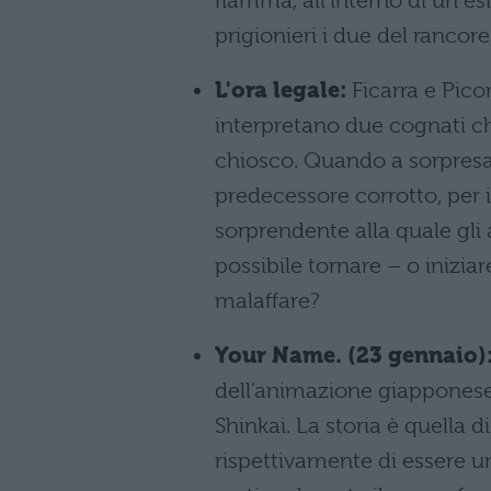
fiamma, all'interno di un 
prigionieri i due del rancore 
L'ora legale:
Ficarra e Pic
interpretano due cognati ch
chiosco. Quando a sorpresa 
predecessore corrotto, per i
sorprendente alla quale gli 
possibile tornare – o iniziar
malaffare?
Your Name. (23 gennaio)
dell'animazione giapponese 
Shinkai. La storia è quella
rispettivamente di essere u