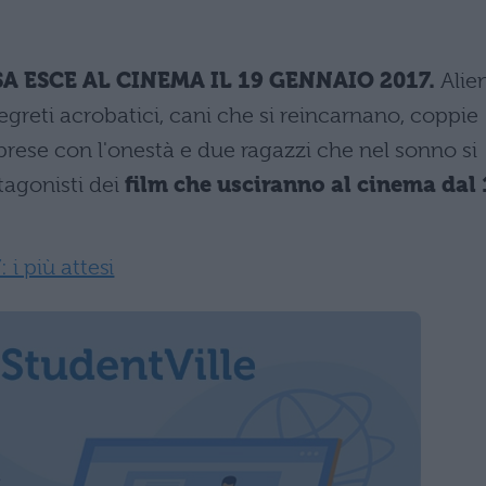
A ESCE AL CINEMA IL 19 GENNAIO 2017.
Alie
egreti acrobatici, cani che si reincarnano, coppie
prese con l'onestà e due ragazzi che nel sonno si
tagonisti dei
film che usciranno al cinema dal 
i più attesi