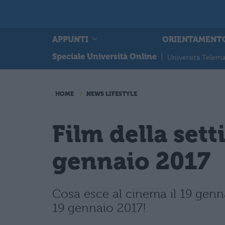
APPUNTI
ORIENTAMENT
Speciale Università Online
|
Università Telema
HOME
NEWS LIFESTYLE
Film della sett
gennaio 2017
Cosa esce al cinema il 19 genna
19 gennaio 2017!