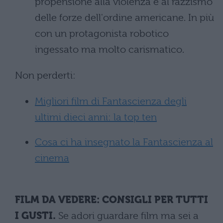
propensione alla violenza e al razzismo
delle forze dell'ordine americane. In più
con un protagonista robotico
ingessato ma molto carismatico.
Non perderti:
Migliori film di Fantascienza degli
ultimi dieci anni: la top ten
Cosa ci ha insegnato la Fantascienza al
cinema
FILM DA VEDERE: CONSIGLI PER TUTTI
I GUSTI.
Se adori guardare film ma sei a