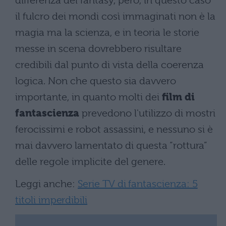
differenza del fantasy, però, in questo caso
il fulcro dei mondi così immaginati non è la
magia ma la scienza, e in teoria le storie
messe in scena dovrebbero risultare
credibili dal punto di vista della coerenza
logica. Non che questo sia davvero
importante, in quanto molti dei
film di
fantascienza
prevedono l'utilizzo di mostri
ferocissimi e robot assassini, e nessuno si è
mai davvero lamentato di questa “rottura”
delle regole implicite del genere.
Leggi anche:
Serie TV di fantascienza: 5
titoli imperdibili