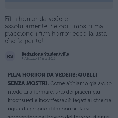
Film horror da vedere
assolutamente. Se odi i mostri ma ti
piacciono i film horror ecco la lista
che fa per te!
Redazione Studentville
Pubblicato il 7 mar 2016
FILM HORROR DA VEDERE: QUELLI
SENZA MOSTRI.
Come abbiamo già avuto
modo di affermare, uno dei piaceri più
inconsueti e inconfessabili legati al cinema
riguarda proprio i film horror: farsi
sorprendere dal brivido del terrore, sfidarsi