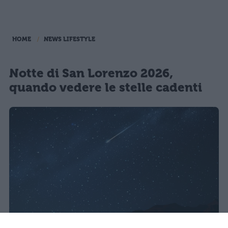
HOME
NEWS LIFESTYLE
Notte di San Lorenzo 2026,
quando vedere le stelle cadenti