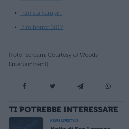
Film sui vampiri
Film horror 2017
(Foto: Scream, Courtesy of Woods
Entertainment)
TI POTREBBE INTERESSARE
NEWS LIFESTYLE
Notte di San Lorenzo