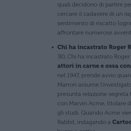
quali decidono di partire pe
cercare il cadavere di un r
sentimento di riscatto (ognu
affrontare numerose avventu
Chi ha incastrato Roger 
’80, Chi ha incastrato Roger
attori in carne e ossa c
nel 1947, prende avvio quand
Marron assume l’investigato
presunta relazione segreta t
con Marvin Acme, titolare d
gli studi. Quando Acme vie
Rabbit, indagando a
Carto