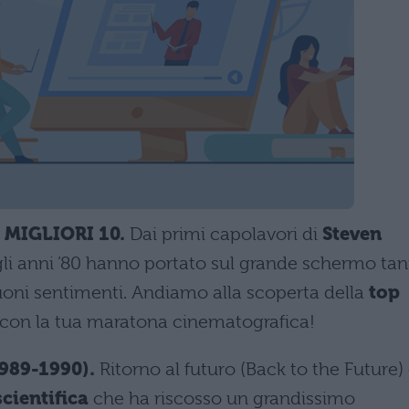
I MIGLIORI 10.
Dai primi capolavori di
Steven
gli anni ’80 hanno portato sul grande schermo tan
oni sentimenti. Andiamo alla scoperta della
top
re con la tua maratona cinematografica!
1989-1990).
Ritorno al futuro (Back to the Future)
cientifica
che ha riscosso un grandissimo