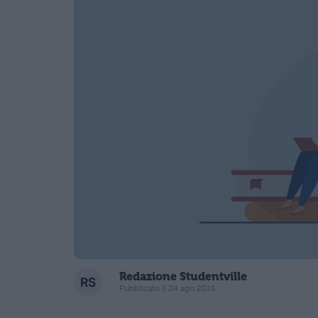
Redazione Studentville
Pubblicato il 24 ago 2016