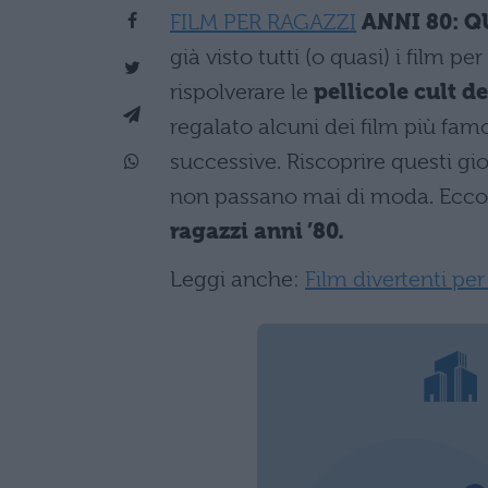
FILM PER RAGAZZI
ANNI 80: Q
già visto tutti (o quasi) i film 
rispolverare le
pellicole cult de
regalato alcuni dei film più fam
successive. Riscoprire questi gioi
non passano mai di moda. Ecco l
ragazzi anni ’80.
Leggi anche:
Film divertenti per