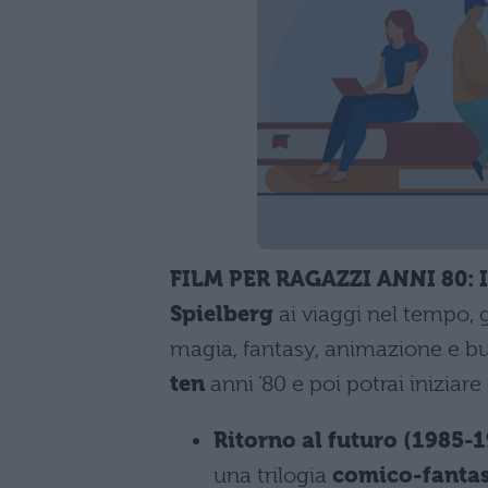
FILM PER RAGAZZI ANNI 80: 
Spielberg
ai viaggi nel tempo, 
magia, fantasy, animazione e bu
ten
anni ’80 e poi potrai inizia
Ritorno al futuro (1985-
una trilogia
comico-fantas