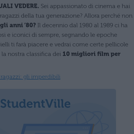
UALI VEDERE.
Sei appassionato di cinema e hai
per ragazzi della tua generazione? Allora perché non
gli anni ’80?
Il decennio dal 1980 al 1989 ci ha
osi e iconici di sempre, segnando le epoche
elli ti farà piacere e vedrai come certe pellicole
a nostra classifica dei
10 migliori film per
 ragazzi: gli imperdibili