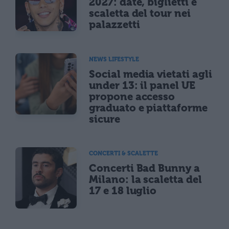
2027: date, biglietti e
scaletta del tour nei
palazzetti
NEWS LIFESTYLE
Social media vietati agli
under 13: il panel UE
propone accesso
graduato e piattaforme
sicure
CONCERTI & SCALETTE
Concerti Bad Bunny a
Milano: la scaletta del
17 e 18 luglio