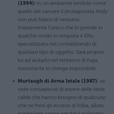
(1994):
in un ambiente terribile come
quello del carcere il protagonista Andy
non può fidarsi di nessuno.
Inizialmente l'unico che lo prende in
qualche modo in simpatia è Ellis,
specializzato nel contrabbando di
qualsiasi tipo di oggetto. Sarà proprio
lui ad aiutarlo nel tentativo di fuga,
nonostante lo ritenga impossibile.
Murtaugh di Arma letale (1987)
: se
siete consapevoli di essere delle teste
calde che hanno bisogno di qualcuno
che ne freni gli eccessi di follia, allora
potete ben capire perché il poliziotto