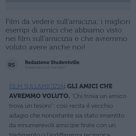
Film da vedere sull'amicizia: i migliori
esempi di amici che abbiamo visto
nei film sull'amicizia e che avremmo
voluto avere anche noi!
Redazione Studentville
Pubblicato il 15 mar 2017
FILM SULL'AMICIZIA
: GLI AMICI CHE
AVREMMO VOLUTO.
“Chi trova un amico
trova un tesoro”: così recita il vecchio
adagio che nonostante sia stato smentito
da innumerevoli amicizie finite con un
tradimento o l'indifferenza reciproca