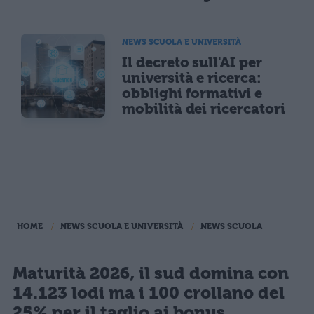
NEWS SCUOLA E UNIVERSITÀ
Il decreto sull'AI per
università e ricerca:
obblighi formativi e
mobilità dei ricercatori
HOME
NEWS SCUOLA E UNIVERSITÀ
NEWS SCUOLA
Maturità 2026, il sud domina con
14.123 lodi ma i 100 crollano del
25% per il taglio ai bonus