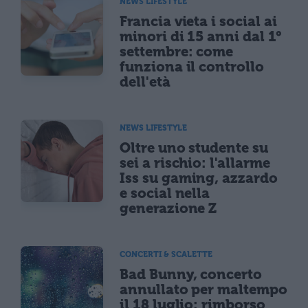
NEWS LIFESTYLE
Francia vieta i social ai
minori di 15 anni dal 1°
settembre: come
funziona il controllo
dell'età
NEWS LIFESTYLE
Oltre uno studente su
sei a rischio: l'allarme
Iss su gaming, azzardo
e social nella
generazione Z
CONCERTI & SCALETTE
Bad Bunny, concerto
annullato per maltempo
il 18 luglio: rimborso