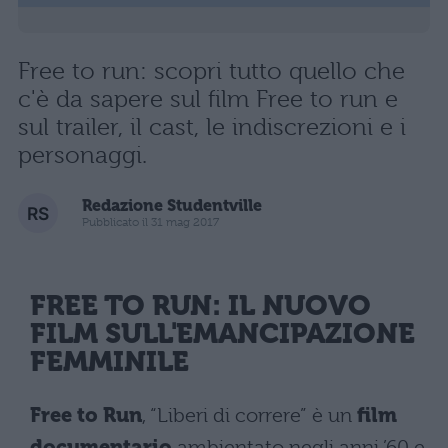
Free to run: scopri tutto quello che
c'è da sapere sul film Free to run e
sul trailer, il cast, le indiscrezioni e i
personaggi.
Redazione Studentville
Pubblicato il 31 mag 2017
FREE TO RUN: IL NUOVO
FILM SULL'EMANCIPAZIONE
FEMMINILE
Free to Run
, “Liberi di correre” è un
film
documentario
ambientato negli anni ’60 e