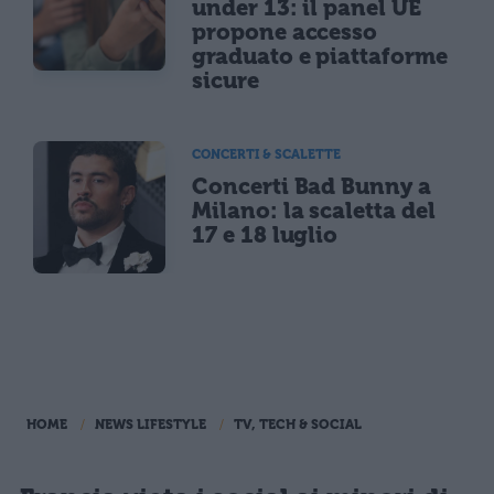
under 13: il panel UE
propone accesso
graduato e piattaforme
sicure
CONCERTI & SCALETTE
Concerti Bad Bunny a
Milano: la scaletta del
17 e 18 luglio
HOME
NEWS LIFESTYLE
TV, TECH & SOCIAL