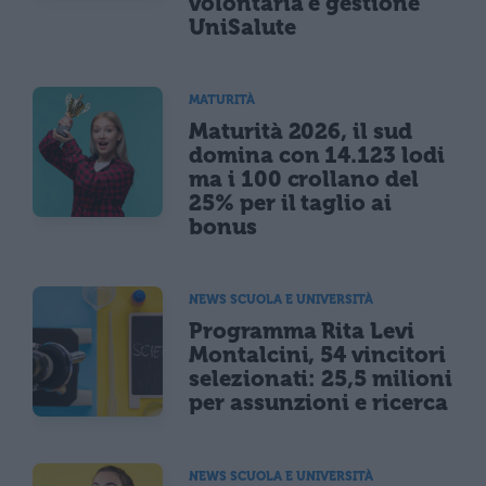
volontaria e gestione
UniSalute
MATURITÀ
Maturità 2026, il sud
domina con 14.123 lodi
ma i 100 crollano del
25% per il taglio ai
bonus
NEWS SCUOLA E UNIVERSITÀ
Programma Rita Levi
Montalcini, 54 vincitori
selezionati: 25,5 milioni
per assunzioni e ricerca
NEWS SCUOLA E UNIVERSITÀ