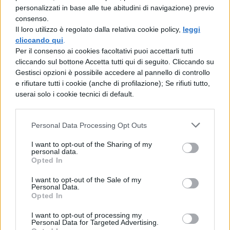
personalizzati in base alle tue abitudini di navigazione) previo
consenso.
Il loro utilizzo è regolato dalla relativa cookie policy,
leggi
cliccando qui
.
Per il consenso ai cookies facoltativi puoi accettarli tutti
cliccando sul bottone Accetta tutti qui di seguito. Cliccando su
Gestisci opzioni è possibile accedere al pannello di controllo
e rifiutare tutti i cookie (anche di profilazione); Se rifiuti tutto,
userai solo i cookie tecnici di default.
Personal Data Processing Opt Outs
I want to opt-out of the Sharing of my
personal data.
Opted In
I want to opt-out of the Sale of my
Personal Data.
Opted In
TI POTREBBE INTERESSARE
I want to opt-out of processing my
Personal Data for Targeted Advertising.