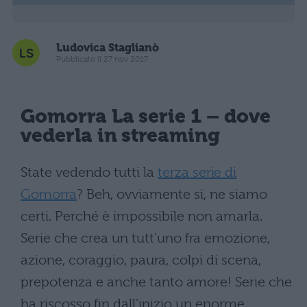
Ludovica Staglianò
Pubblicato il 27 nov 2017
Gomorra La serie 1 – dove
vederla in streaming
State vedendo tutti la
terza serie di
Gomorra
? Beh, ovviamente si, ne siamo
certi. Perché è impossibile non amarla.
Serie che crea un tutt’uno fra emozione,
azione, coraggio, paura, colpi di scena,
prepotenza e anche tanto amore! Serie che
ha riscosso fin dall’inizio un enorme