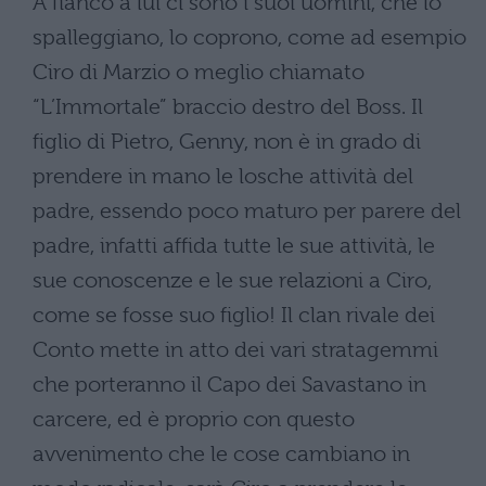
A fianco a lui ci sono i suoi uomini, che lo
spalleggiano, lo coprono, come ad esempio
Ciro di Marzio o meglio chiamato
“L’Immortale” braccio destro del Boss. Il
figlio di Pietro, Genny, non è in grado di
prendere in mano le losche attività del
padre, essendo poco maturo per parere del
padre, infatti affida tutte le sue attività, le
sue conoscenze e le sue relazioni a Ciro,
come se fosse suo figlio! Il clan rivale dei
Conto mette in atto dei vari stratagemmi
che porteranno il Capo dei Savastano in
carcere, ed è proprio con questo
avvenimento che le cose cambiano in