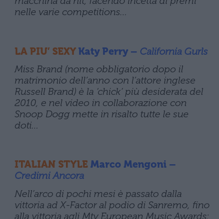
macchina da hit, facendo incetta di premi
nelle varie competitions…
LA PIU’ SEXY
Katy Perry –
California Gurls
Miss Brand (nome obbligatorio dopo il
matrimonio dell’anno con l’attore inglese
Russell Brand) è la ‘chick’ più desiderata del
2010, e nel video in collaborazione con
Snoop Dogg mette in risalto tutte le sue
doti…
ITALIAN STYLE
Marco Mengoni –
Credimi Ancora
Nell’arco di pochi mesi è passato dalla
vittoria ad X-Factor al podio di Sanremo, fino
alla vittoria agli Mtv European Music Awards: