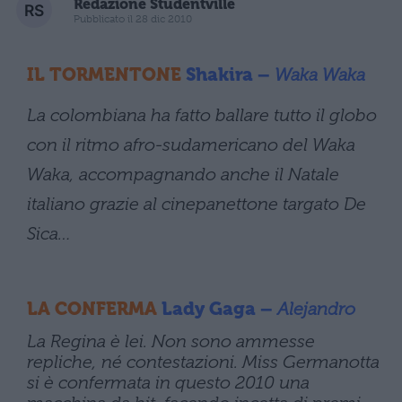
Redazione Studentville
Pubblicato il 28 dic 2010
IL TORMENTONE
Shakira –
Waka Waka
La colombiana ha fatto ballare tutto il globo
con il ritmo afro-sudamericano del Waka
Waka, accompagnando anche il Natale
italiano grazie al cinepanettone targato De
Sica…
LA CONFERMA
Lady Gaga –
Alejandro
La Regina è lei. Non sono ammesse
repliche, né contestazioni. Miss Germanotta
si è confermata in questo 2010 una