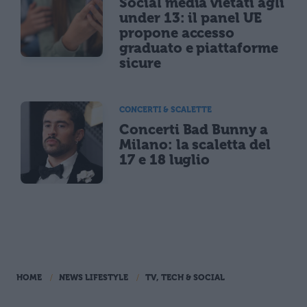
Social media vietati agli
under 13: il panel UE
propone accesso
graduato e piattaforme
sicure
CONCERTI & SCALETTE
Concerti Bad Bunny a
Milano: la scaletta del
17 e 18 luglio
HOME
NEWS LIFESTYLE
TV, TECH & SOCIAL