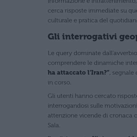
informazione e intrattenimento,
cerca risposte immediate su que
culturale e pratica del quotidian
Gli interrogativi geo
Le query dominate dall’avverbio
comprendere le dinamiche inter
ha attaccato l’Iran?”
, segnale 
in corso.
Gli utenti hanno cercato risposte
interrogandosi sulle motivazioni
attenzione vicende di cronaca c
Sala.