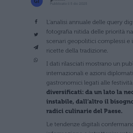
Pubblicato il 5 dic 2025
L’analisi annuale delle query dig
fotografia nitida delle priorità 
scenari geopolitici complessi e i
ricette della tradizione.
I dati rilasciati mostrano un pub
internazionali e azioni diplomatic
gastronomici legati alle festività
diversificati: da un lato la n
instabile, dall’altro il bisog
radici culinarie del Paese.
Le tendenze digitali confermano