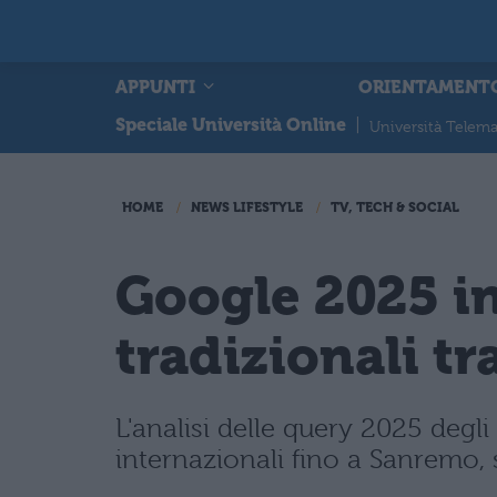
APPUNTI
ORIENTAMENT
Speciale Università Online
|
Università Telema
HOME
NEWS LIFESTYLE
TV, TECH & SOCIAL
Google 2025 in
tradizionali tr
L'analisi delle query 2025 degli i
internazionali fino a Sanremo, s