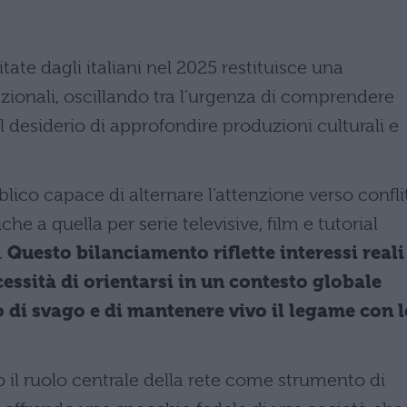
itate dagli italiani nel 2025 restituisce una
nazionali, oscillando tra l’urgenza di comprendere
l desiderio di approfondire produzioni culturali e
blico capace di alternare l’attenzione verso conflit
he a quella per serie televisive, film e tutorial
.
Questo bilanciamento riflette interessi reali
ecessità di orientarsi in un contesto globale
no di svago e di mantenere vivo il legame con l
 il ruolo centrale della rete come strumento di