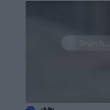
giulias