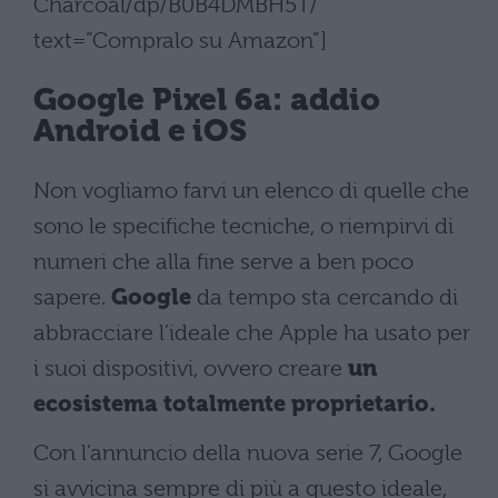
Charcoal/dp/B0B4DMBH5T/”
text=”Compralo su Amazon”]
Google Pixel 6a: addio
Android e iOS
Non vogliamo farvi un elenco di quelle che
sono le specifiche tecniche, o riempirvi di
numeri che alla fine serve a ben poco
sapere.
Google
da tempo sta cercando di
abbracciare l’ideale che Apple ha usato per
i suoi dispositivi, ovvero creare
un
ecosistema totalmente proprietario.
Con l’annuncio della nuova serie 7, Google
si avvicina sempre di più a questo ideale,