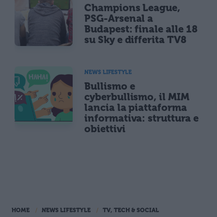
Champions League,
PSG-Arsenal a
Budapest: finale alle 18
su Sky e differita TV8
NEWS LIFESTYLE
Bullismo e
cyberbullismo, il MIM
lancia la piattaforma
informativa: struttura e
obiettivi
HOME
NEWS LIFESTYLE
TV, TECH & SOCIAL