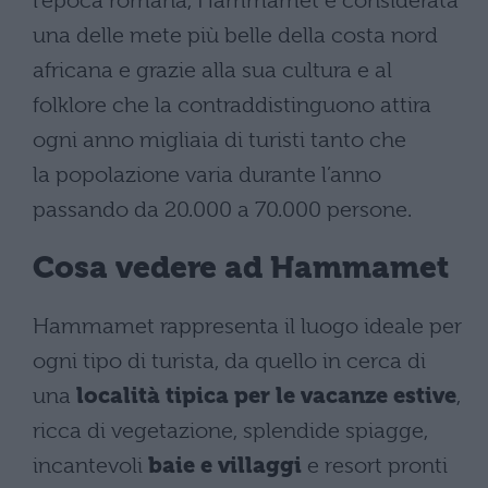
l’epoca romana, Hammamet è considerata
una delle mete più belle della costa nord
africana e grazie alla sua cultura e al
folklore che la contraddistinguono attira
ogni anno migliaia di turisti tanto che
la popolazione varia durante l’anno
passando da 20.000 a 70.000 persone.
Cosa vedere ad Hammamet
Hammamet rappresenta il luogo ideale per
ogni tipo di turista, da quello in cerca di
una
località tipica per le vacanze estive
,
ricca di vegetazione, splendide spiagge,
incantevoli
baie e villaggi
e resort pronti