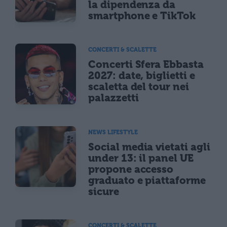
la dipendenza da
smartphone e TikTok
CONCERTI & SCALETTE
Concerti Sfera Ebbasta
2027: date, biglietti e
scaletta del tour nei
palazzetti
NEWS LIFESTYLE
Social media vietati agli
under 13: il panel UE
propone accesso
graduato e piattaforme
sicure
CONCERTI & SCALETTE