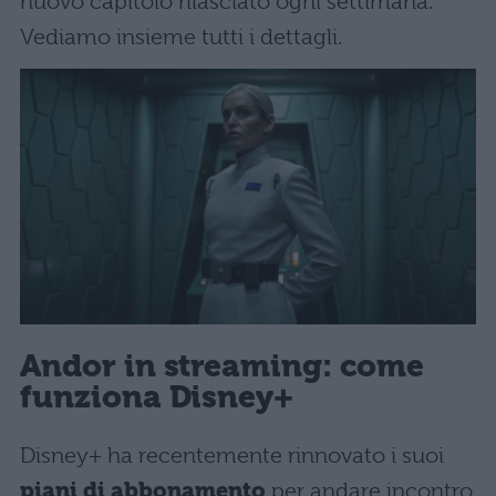
nuovo capitolo rilasciato ogni settimana.
Vediamo insieme tutti i dettagli.
Andor in streaming: come
funziona Disney+
Disney+ ha recentemente rinnovato i suoi
piani di abbonamento
per andare incontro