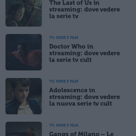
The Last of Us in
streaming: dove vedere
la serie tv
TV, SERIE E FILM
Doctor Who in
streaming: dove vedere
la serie tv cult
TV, SERIE E FILM
Adolescence in
streaming: dove vedere
la nuova serie tv cult
TV, SERIE E FILM
Gangs of Milano – Le