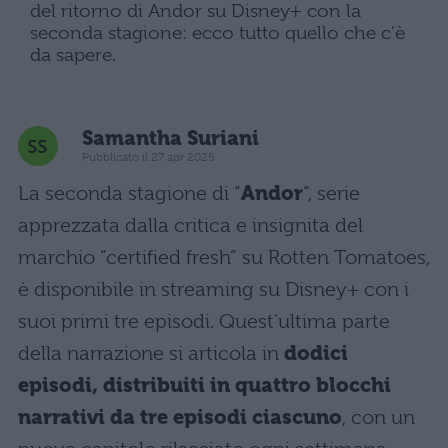
del ritorno di Andor su Disney+ con la
seconda stagione: ecco tutto quello che c'è
da sapere.
Samantha Suriani
Pubblicato il 27 apr 2025
La seconda stagione di “
Andor
“, serie
apprezzata dalla critica e insignita del
marchio “certified fresh” su Rotten Tomatoes,
è disponibile in streaming su Disney+ con i
suoi primi tre episodi. Quest’ultima parte
della narrazione si articola in
dodici
episodi, distribuiti in quattro blocchi
narrativi da tre episodi ciascuno
, con un