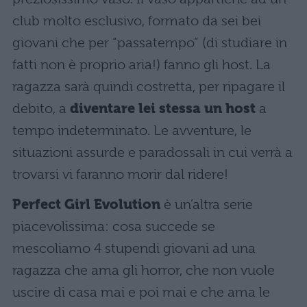
club molto esclusivo, formato da sei bei
giovani che per “passatempo” (di studiare in
fatti non è proprio aria!) fanno gli host. La
ragazza sarà quindi costretta, per ripagare il
debito, a
diventare lei stessa un host
a
tempo indeterminato. Le avventure, le
situazioni assurde e paradossali in cui verrà a
trovarsi vi faranno morir dal ridere!
Perfect Girl Evolution
è un’altra serie
piacevolissima: cosa succede se
mescoliamo 4 stupendi giovani ad una
ragazza che ama gli horror, che non vuole
uscire di casa mai e poi mai e che ama le