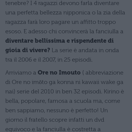
tenebre? I 4 ragazzi devono farla diventare
una perfetta bellezza nipponica o la zia della
ragazza farà loro pagare un affitto troppo
esoso. E adesso chi convincerà la fanciulla a
diventare bellissima e rispendente di
gioia di vivere?
La serie è andata in onda
tra il 2006 e il 2007, in 25 episodi.
Arriviamo a
Ore no Imouto
( abbreviazione
di Ore no imōto ga konna ni kawaii wake ga
nai) serie del 2010 in ben 32 episodi. Kirino è
bella, popolare, famosa a scuola ma, come
ben sappiamo, nessuno è perfetto! Un
giorno il fratello scopre infatti un dvd
equivoco e la fanciulla è costretta a