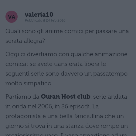
valeria10
Pubblicato il 24 feb 2016
Quali sono gli anime comici per passare una
serata allegra?
Oggi ci divertiamo con qualche animazione
comica: se avete uans erata libera le
seguenti serie sono davvero un passatempo
molto simpatico.
Partiamo da
Ouran Host club
, serie andata
in onda nel 2006, in 26 episodi. La
protagonista è una bella fanciullina che un
giorno si trova in una stanza dove rompe un
preziosissimo vaso. Il vaso appartiene ad un