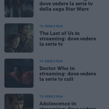
dove vedere la serie tv
della saga Star Wars
TV, SERIE E FILM
The Last of Us in
streaming: dove vedere
la serie tv
TV, SERIE E FILM
Doctor Who in
streaming: dove vedere
la serie tv cult
TV, SERIE E FILM
Adolescence in
streaming: dove vedere