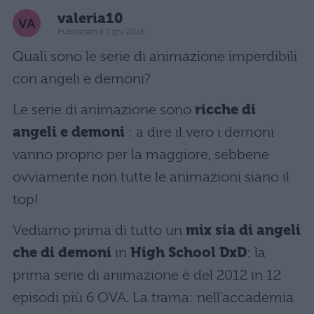
valeria10
Pubblicato il 7 giu 2016
Quali sono le serie di animazione imperdibili
con angeli e demoni?
Le serie di animazione sono
ricche di
angeli e demoni
: a dire il vero i demoni
vanno proprio per la maggiore, sebbene
ovviamente non tutte le animazioni siano il
top!
Vediamo prima di tutto un
mix sia di angeli
che di demoni
in
High School DxD
: la
prima serie di animazione è del 2012 in 12
episodi più 6 OVA. La trama: nell’accademia