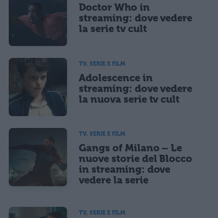
Doctor Who in
streaming: dove vedere
la serie tv cult
TV, SERIE E FILM
Adolescence in
streaming: dove vedere
la nuova serie tv cult
TV, SERIE E FILM
Gangs of Milano – Le
nuove storie del Blocco
in streaming: dove
vedere la serie
TV, SERIE E FILM