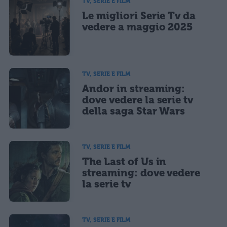
TV, SERIE E FILM
Le migliori Serie Tv da
vedere a maggio 2025
TV, SERIE E FILM
Andor in streaming:
dove vedere la serie tv
della saga Star Wars
TV, SERIE E FILM
The Last of Us in
streaming: dove vedere
la serie tv
TV, SERIE E FILM