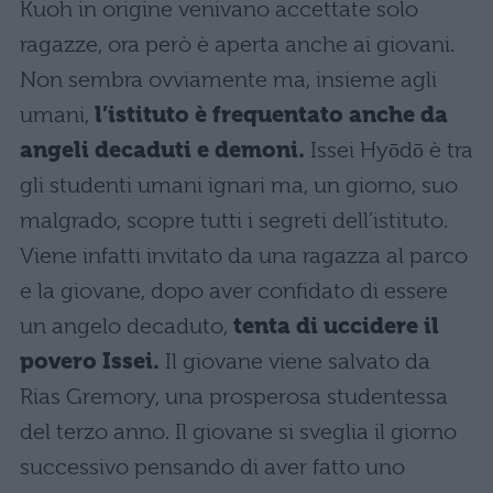
Kuoh in origine venivano accettate solo
ragazze, ora però è aperta anche ai giovani.
Non sembra ovviamente ma, insieme agli
umani,
l’istituto è frequentato anche da
angeli decaduti e demoni.
Issei Hyōdō è tra
gli studenti umani ignari ma, un giorno, suo
malgrado, scopre tutti i segreti dell’istituto.
Viene infatti invitato da una ragazza al parco
e la giovane, dopo aver confidato di essere
un angelo decaduto,
tenta di uccidere il
povero Issei.
Il giovane viene salvato da
Rias Gremory, una prosperosa studentessa
del terzo anno. Il giovane si sveglia il giorno
successivo pensando di aver fatto uno