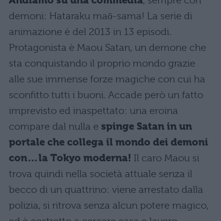
Andiamo su una commedia
, sempre con
demoni: Hataraku maō-sama! La serie di
animazione è del 2013 in 13 episodi.
Protagonista è Maou Satan, un demone che
sta conquistando il proprio mondo grazie
alle sue immense forze magiche con cui ha
sconfitto tutti i buoni. Accade però un fatto
imprevisto ed inaspettato: una eroina
compare dal nulla e
spinge Satan in un
portale che collega il mondo dei demoni
con…la Tokyo moderna!
Il caro Maou si
trova quindi nella società attuale senza il
becco di un quattrino: viene arrestato dalla
polizia, si ritrova senza alcun potere magico,