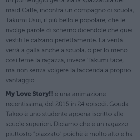
un pomeriggio getta via la spazzatura del
maid Caffè, incontra un compagno di scuola,
Takumi Usui, il più bello e popolare, che le
rivolge parole di scherno dicendole che quei
vestiti le calzano perfettamente. La verità
verrà a galla anche a scuola, o per lo meno
così teme la ragazza, invece Takumi tace,
ma non senza volgere la faccenda a proprio
vantaggio.
My Love Story!!
è una animazione
recentissima, del 2015 in 24 episodi. Gouda
Takeo è uno studente appena iscritto alle
scuole superiori. Diciamo che è un ragazzo
piuttosto “piazzato” poichè è molto alto e ha