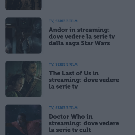
TV, SERIE E FILM
Andor in streaming:
dove vedere la serie tv
della saga Star Wars
TV, SERIE E FILM
The Last of Us in
streaming: dove vedere
la serie tv
TV, SERIE E FILM
Doctor Who in
streaming: dove vedere
la serie tv cult