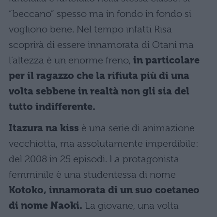
“beccano” spesso ma in fondo in fondo si
vogliono bene. Nel tempo infatti Risa
scoprirà di essere innamorata di Otani ma
l’altezza è un enorme freno,
in particolare
per il ragazzo che la rifiuta più di una
volta sebbene in realtà non gli sia del
tutto indifferente.
Itazura na kiss
è una serie di animazione
vecchiotta, ma assolutamente imperdibile:
del 2008 in 25 episodi. La protagonista
femminile è una studentessa di nome
Kotoko, innamorata di un suo coetaneo
di nome Naoki.
La giovane, una volta