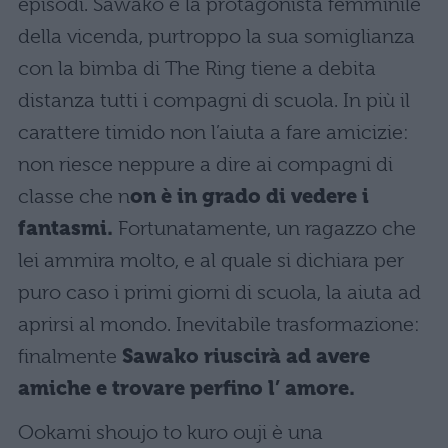
episodi. Sawako è la protagonista femminile
della vicenda, purtroppo la sua somiglianza
con la bimba di The Ring tiene a debita
distanza tutti i compagni di scuola. In più il
carattere timido non l’aiuta a fare amicizie:
non riesce neppure a dire ai compagni di
classe che n
on è in grado di vedere i
fantasmi.
Fortunatamente, un ragazzo che
lei ammira molto, e al quale si dichiara per
puro caso i primi giorni di scuola, la aiuta ad
aprirsi al mondo. Inevitabile trasformazione:
finalmente
Sawako riuscirà ad avere
amiche e trovare perfino l’ amore.
Ookami shoujo to kuro ouji è una