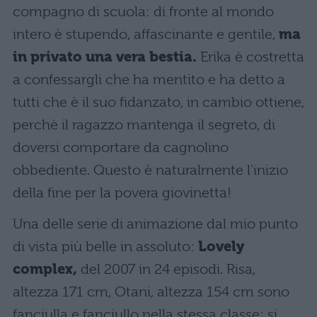
compagno di scuola: di fronte al mondo
intero è stupendo, affascinante e gentile,
ma
in privato una vera bestia.
Erika è costretta
a confessargli che ha mentito e ha detto a
tutti che è il suo fidanzato, in cambio ottiene,
perchè il ragazzo mantenga il segreto, di
doversi comportare da cagnolino
obbediente. Questo è naturalmente l’inizio
della fine per la povera giovinetta!
Una delle serie di animazione dal mio punto
di vista più belle in assoluto:
Lovely
complex,
del 2007 in 24 episodi. Risa,
altezza 171 cm, Otani, altezza 154 cm sono
fanciulla e fanciullo nella stessa classe: si