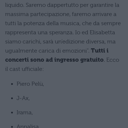
liquido. Saremo dappertutto per garantire la
massima partecipazione, faremo arrivare a
tutti la potenza della musica, che da sempre
rappresenta una speranza. Io ed Elisabetta
siamo carichi, sarà un’edizione diversa, ma
ugualmente carica di emozioni”.
Tutti i
concerti sono ad ingresso gratuito
. Ecco
il cast ufficiale:
Piero Pelù,
J-Ax,
Irama,
Annalisa,