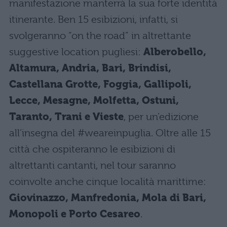
manifestazione manterrà la sua forte identità
itinerante. Ben 15 esibizioni, infatti, si
svolgeranno “on the road” in altrettante
suggestive location pugliesi:
Alberobello,
Altamura, Andria, Bari, Brindisi,
Castellana Grotte, Foggia, Gallipoli,
Lecce, Mesagne, Molfetta, Ostuni,
Taranto, Trani e Vieste
, per un’edizione
all’insegna del #weareinpuglia. Oltre alle 15
città che ospiteranno le esibizioni di
altrettanti cantanti, nel tour saranno
coinvolte anche cinque località marittime:
Giovinazzo, Manfredonia, Mola di Bari,
Monopoli e Porto Cesareo
.