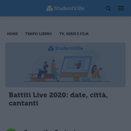
HOME
TEMPO LIBERO
TV, SERIE E FILM
Battiti Live 2020: date, città,
cantanti