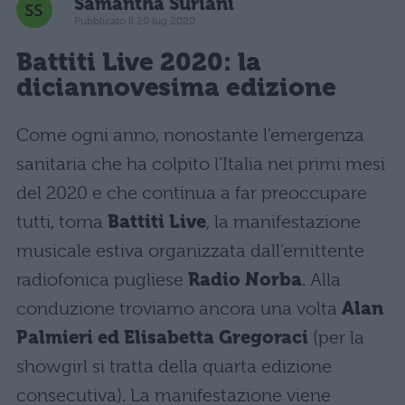
Samantha Suriani
Pubblicato il 20 lug 2020
Battiti Live 2020: la
diciannovesima edizione
Come ogni anno, nonostante l’emergenza
sanitaria che ha colpito l’Italia nei primi mesi
del 2020 e che continua a far preoccupare
tutti, torna
Battiti Live
, la manifestazione
musicale estiva organizzata dall’emittente
radiofonica pugliese
Radio Norba
. Alla
conduzione troviamo ancora una volta
Alan
Palmieri ed Elisabetta Gregoraci
(per la
showgirl si tratta della quarta edizione
consecutiva). La manifestazione viene