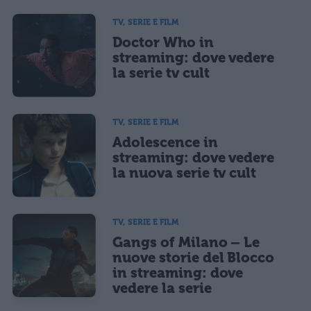
TV, SERIE E FILM
Doctor Who in
streaming: dove vedere
la serie tv cult
TV, SERIE E FILM
Adolescence in
streaming: dove vedere
la nuova serie tv cult
TV, SERIE E FILM
Gangs of Milano – Le
nuove storie del Blocco
in streaming: dove
vedere la serie