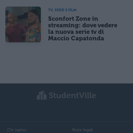
TV, SERIE E FILM
Sconfort Zone in
streaming: dove vedere
la nuova serie tv di
Maccio Capatonda
Chi siamo
Note legali