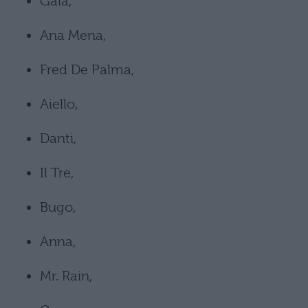
Gaia,
Ana Mena,
Fred De Palma,
Aiello,
Danti,
Il Tre,
Bugo,
Anna,
Mr. Rain,