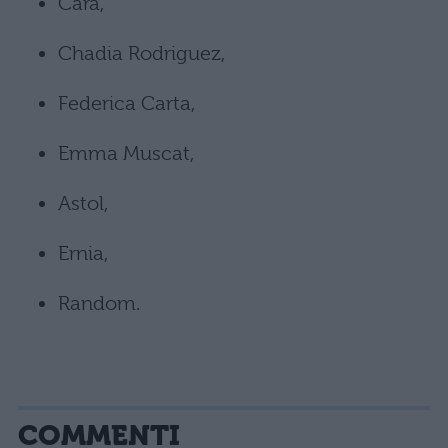
Cara,
Chadia Rodriguez,
Federica Carta,
Emma Muscat,
Astol,
Ernia,
Random.
COMMENTI