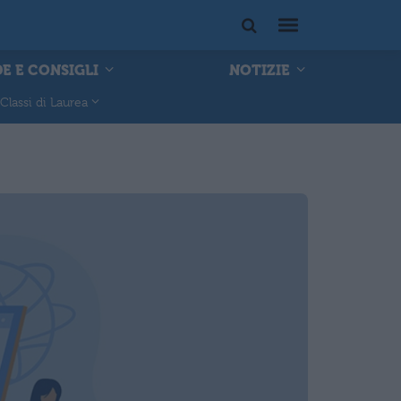
E E CONSIGLI
NOTIZIE
Classi di Laurea