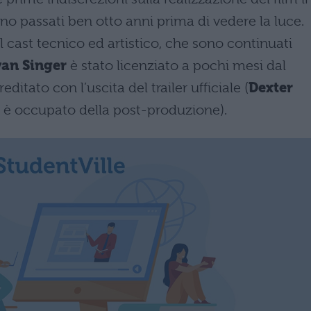
no passati ben otto anni prima di vedere la luce.
 cast tecnico ed artistico, che sono continuati
yan Singer
è stato licenziato a pochi mesi dal
editato con l’uscita del trailer ufficiale (
Dexter
i è occupato della post-produzione).