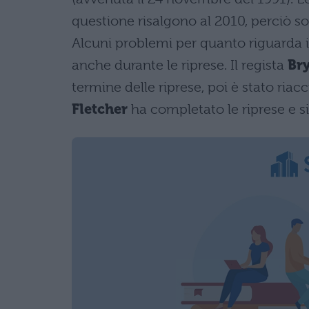
questione risalgono al 2010, perciò so
Alcuni problemi per quanto riguarda il
anche durante le riprese. Il regista
Br
termine delle riprese, poi è stato riaccr
Fletcher
ha completato le riprese e s