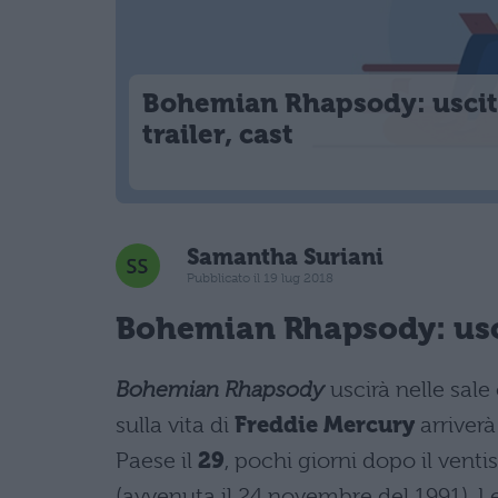
Bohemian Rhapsody: uscit
trailer, cast
Samantha Suriani
Pubblicato il 19 lug 2018
Bohemian Rhapsody: usc
Bohemian Rhapsody
uscirà nelle sale
sulla vita di
Freddie Mercury
arriverà
Paese il
29
, pochi giorni dopo il venti
(avvenuta il 24 novembre del 1991). Le