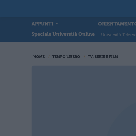
APPUNTI
ORIENTAMENT
Speciale Università Online
|
Università Telema
HOME
TEMPO LIBERO
TV, SERIE E FILM