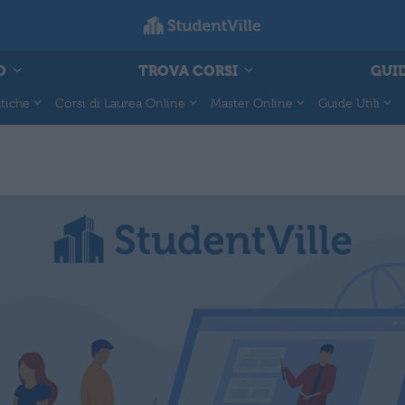
O
TROVA CORSI
GUID
tiche
Corsi di Laurea Online
Master Online
Guide Utili