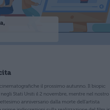
a,
ita
 cinematografiche il prossimo autunno. Il biopic
 negli Stati Uniti il 2 novembre, mentre nel nostro
settesimo anniversario dalla morte dell’artista
 prime indiscrezioni sulla realizzazione del film i