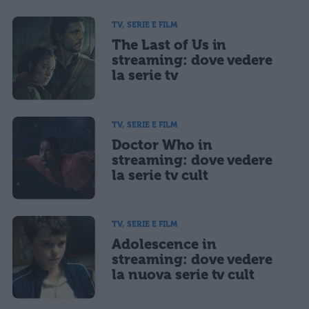
TV, SERIE E FILM
The Last of Us in
streaming: dove vedere
la serie tv
TV, SERIE E FILM
Doctor Who in
streaming: dove vedere
la serie tv cult
TV, SERIE E FILM
Adolescence in
streaming: dove vedere
la nuova serie tv cult