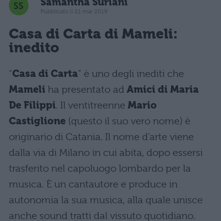
Samantha Suriani
Pubblicato il 21 mar 2019
Casa di Carta di Mameli:
inedito
“
Casa di Carta
” è uno degli inediti che
Mameli
ha presentato ad
Amici di Maria
De Filippi
. Il ventitreenne
Mario
Castiglione
(questo il suo vero nome) è
originario di Catania. Il nome d’arte viene
dalla via di Milano in cui abita, dopo essersi
trasferito nel capoluogo lombardo per la
musica. È un cantautore e produce in
autonomia la sua musica, alla quale unisce
anche sound tratti dal vissuto quotidiano.