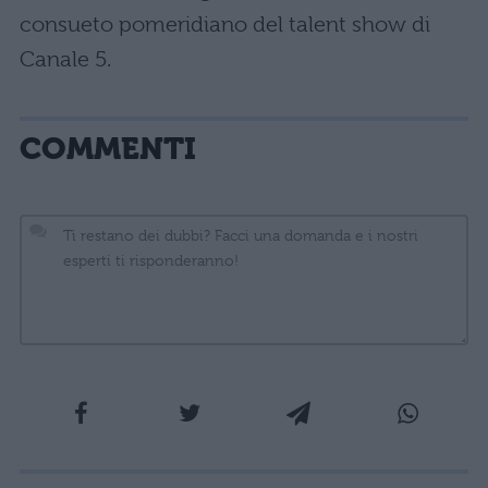
consueto pomeridiano del talent show di
Canale 5.
COMMENTI
La tua email sarà utilizzata per comunicarti se qualcuno risponde al tuo commento e non