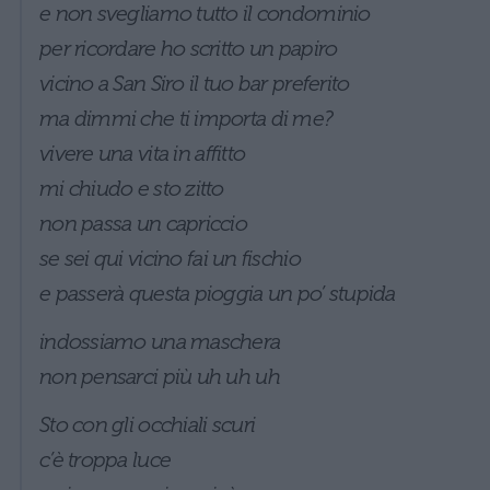
e non svegliamo tutto il condominio
per ricordare ho scritto un papiro
vicino a San Siro il tuo bar preferito
ma dimmi che ti importa di me?
vivere una vita in affitto
mi chiudo e sto zitto
non passa un capriccio
se sei qui vicino fai un fischio
e passerà questa pioggia un po’ stupida
indossiamo una maschera
non pensarci più uh uh uh
Sto con gli occhiali scuri
c’è troppa luce