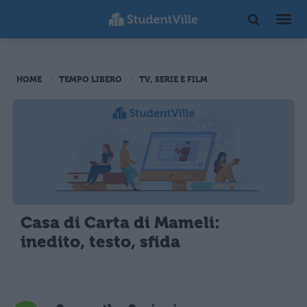
HOME
TEMPO LIBERO
TV, SERIE E FILM
Casa di Carta di Mameli:
inedito, testo, sfida