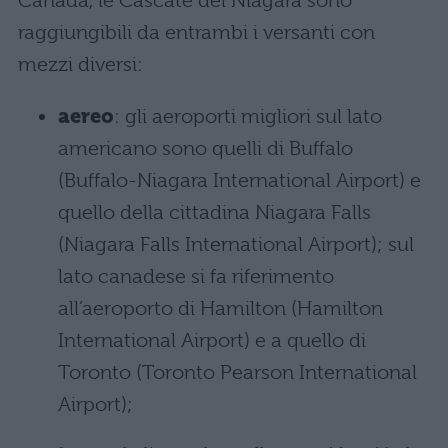
Canada, le Cascate del Niagara sono
raggiungibili da entrambi i versanti con
mezzi diversi:
aereo
: gli aeroporti migliori sul lato
americano sono quelli di Buffalo
(Buffalo-Niagara International Airport) e
quello della cittadina Niagara Falls
(Niagara Falls International Airport); sul
lato canadese si fa riferimento
all’aeroporto di Hamilton (Hamilton
International Airport) e a quello di
Toronto (Toronto Pearson International
Airport);