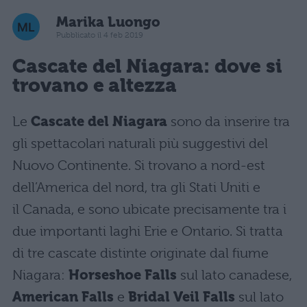
Marika Luongo
Pubblicato il 4 feb 2019
Cascate del Niagara: dove si
trovano e altezza
Le
Cascate del Niagara
sono da inserire tra
gli spettacolari naturali più suggestivi del
Nuovo Continente. Si trovano a nord-est
dell’America del nord, tra gli Stati Uniti e
il Canada, e sono ubicate precisamente tra i
due importanti laghi Erie e Ontario. Si tratta
di tre cascate distinte originate dal fiume
Niagara:
Horseshoe Falls
sul lato canadese,
American Falls
e
Bridal Veil Falls
sul lato