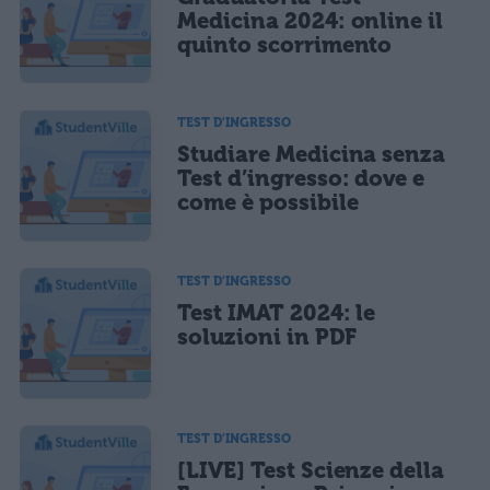
Medicina 2024: online il
quinto scorrimento
TEST D'INGRESSO
Studiare Medicina senza
Test d’ingresso: dove e
come è possibile
TEST D'INGRESSO
Test IMAT 2024: le
soluzioni in PDF
TEST D'INGRESSO
[LIVE] Test Scienze della