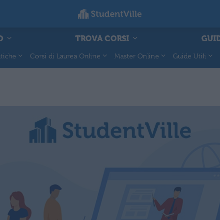
O
TROVA CORSI
GUID
tiche
Corsi di Laurea Online
Master Online
Guide Utili