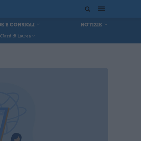
E E CONSIGLI
NOTIZIE
Classi di Laurea