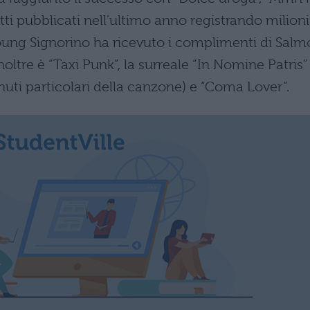
tti pubblicati nell’ultimo anno registrando milioni
 Young Signorino ha ricevuto i complimenti di Salm
ltre è “Taxi Punk”, la surreale “In Nomine Patris”
nuti particolari della canzone) e “Coma Lover”.