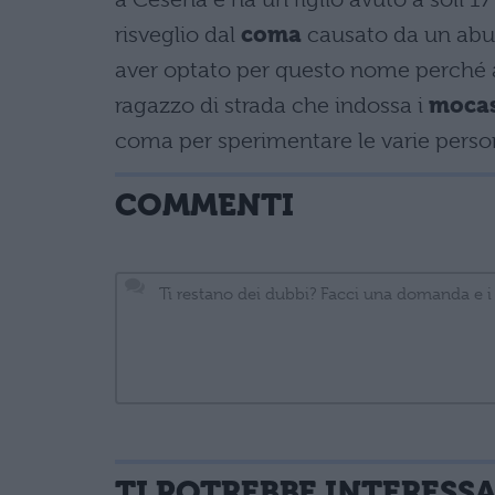
risveglio dal
coma
causato da un abuso
aver optato per questo nome perché al
ragazzo di strada che indossa i
mocas
coma per sperimentare le varie perso
COMMENTI
TI POTREBBE INTERESS