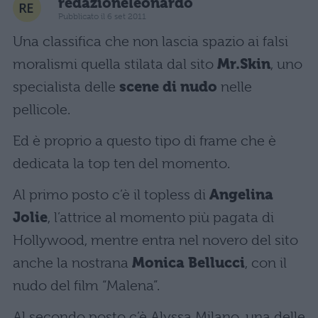
redazioneleonardo
Pubblicato il 6 set 2011
Una classifica che non lascia spazio ai falsi
moralismi quella stilata dal sito
Mr.Skin
, uno
specialista delle
scene di nudo
nelle
pellicole.
Ed è proprio a questo tipo di frame che è
dedicata la top ten del momento.
Al primo posto c’è il topless di
Angelina
Jolie
, l’attrice al momento più pagata di
Hollywood, mentre entra nel novero del sito
anche la nostrana
Monica Bellucci
, con il
nudo del film “Malena”.
Al secondo posto c’è Alyssa Milano, una delle