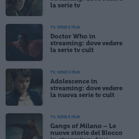
la serie tv
TV, SERIE E FILM
Doctor Who in
streaming: dove vedere
la serie tv cult
TV, SERIE E FILM
Adolescence in
streaming: dove vedere
la nuova serie tv cult
TV, SERIE E FILM
Gangs of Milano – Le
nuove storie del Blocco