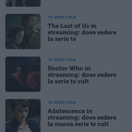
TV, SERIE E FILM
The Last of Us in
streaming: dove vedere
la serie tv
TV, SERIE E FILM
Doctor Who in
streaming: dove vedere
la serie tv cult
TV, SERIE E FILM
Adolescence in
streaming: dove vedere
la nuova serie tv cult