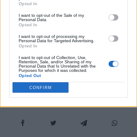
Opted In
sempre
I want to opt-out of the Sale of my
Personal Data.
(Foto: Courtesy of Twentieth Century Fox)
Opted In
I want to opt-out of processing my
Personal Data for Targeted Advertising.
Opted In
COMMENTI
I want to opt-out of Collection, Use,
Retention, Sale, and/or Sharing of my
Personal Data that Is Unrelated with the
Purposes for which it was collected.
Opted Out
CONFIRM