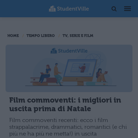
HOME
TEMPO LIBERO
TV, SERIE E FILM
Film commoventi: i migliori in
uscita prima di Natale
Film commoventi recenti: ecco i film
strappalacrime, drammatici, romantici (e chi
più ne ha più ne metta!) in uscita