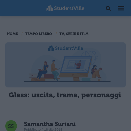
HOME
TEMPO LIBERO
TV, SERIE E FILM
Glass: uscita, trama, personaggi
Samantha Suriani
Pubblicato il 18 dic 2018