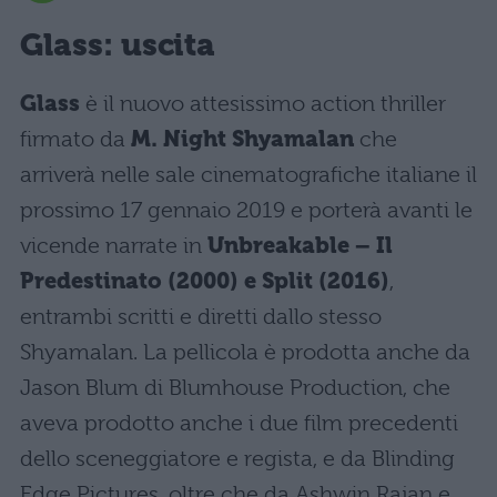
Glass: uscita
Glass
è il nuovo attesissimo action thriller
firmato da
M. Night Shyamalan
che
arriverà nelle sale cinematografiche italiane il
prossimo 17 gennaio 2019 e porterà avanti le
vicende narrate in
Unbreakable – Il
Predestinato (2000) e Split (2016)
,
entrambi scritti e diretti dallo stesso
Shyamalan. La pellicola è prodotta anche da
Jason Blum di Blumhouse Production, che
aveva prodotto anche i due film precedenti
dello sceneggiatore e regista, e da Blinding
Edge Pictures, oltre che da Ashwin Rajan e