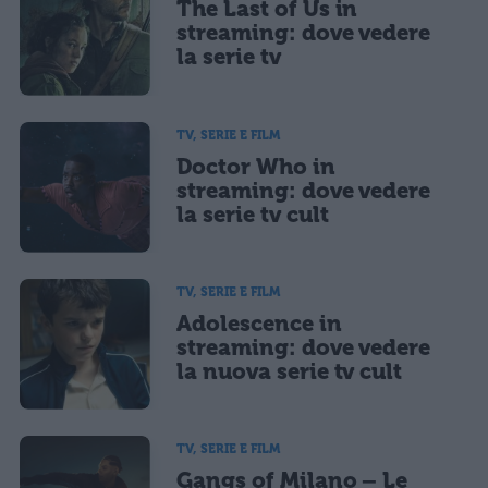
The Last of Us in
streaming: dove vedere
la serie tv
TV, SERIE E FILM
Doctor Who in
streaming: dove vedere
la serie tv cult
TV, SERIE E FILM
Adolescence in
streaming: dove vedere
la nuova serie tv cult
TV, SERIE E FILM
Gangs of Milano – Le