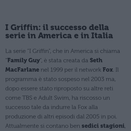
I Griffin: il successo della
serie in America e in Italia
La serie “I Griffin”, che in America si chiama
“
Family Guy
“, è stata creata da
Seth
MacFarlane
nel 1999 per il network
Fox
. Il
programma è stato sospeso nel 2003 ma,
dopo essere stato riproposto su altre reti
come TBS e Adult Swim, ha riscosso un
successo tale da indurre la Fox alla
produzione di altri episodi dal 2005 in poi.
Attualmente si contano ben
sedici stagioni
,