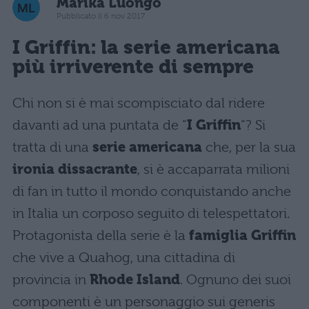
Marika Luongo
Pubblicato il 6 nov 2017
I Griffin: la serie americana
più irriverente di sempre
Chi non si è mai scompisciato dal ridere
davanti ad una puntata de “
I Griffin
“? Si
tratta di una
serie americana
che, per la sua
ironia dissacrante
, si è accaparrata milioni
di fan in tutto il mondo conquistando anche
in Italia un corposo seguito di telespettatori.
Protagonista della serie è la
famiglia Griffin
che vive a Quahog, una cittadina di
provincia in
Rhode Island
. Ognuno dei suoi
componenti è un personaggio sui generis