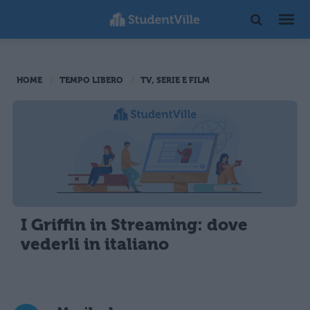
HOME
TEMPO LIBERO
TV, SERIE E FILM
I Griffin in Streaming: dove
vederli in italiano