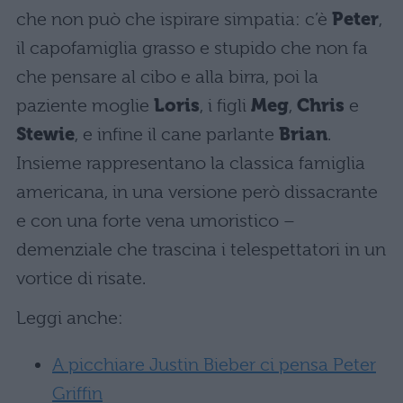
che non può che ispirare simpatia: c’è
Peter
,
il capofamiglia grasso e stupido che non fa
che pensare al cibo e alla birra, poi la
paziente moglie
Loris
, i figli
Meg
,
Chris
e
Stewie
, e infine il cane parlante
Brian
.
Insieme rappresentano la classica famiglia
americana, in una versione però dissacrante
e con una forte vena umoristico –
demenziale che trascina i telespettatori in un
vortice di risate.
Leggi anche:
A picchiare Justin Bieber ci pensa Peter
Griffin