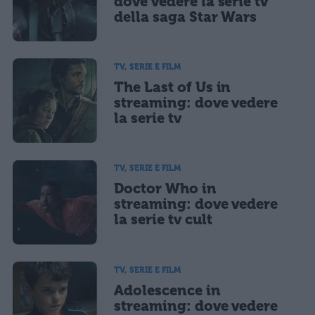
dove vedere la serie tv
della saga Star Wars
TV, SERIE E FILM
The Last of Us in
streaming: dove vedere
la serie tv
TV, SERIE E FILM
Doctor Who in
streaming: dove vedere
la serie tv cult
TV, SERIE E FILM
Adolescence in
streaming: dove vedere