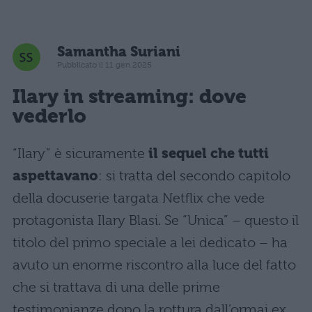
Samantha Suriani
Pubblicato il 11 gen 2025
Ilary in streaming: dove
vederlo
“Ilary” è sicuramente
il sequel che tutti
aspettavano
: si tratta del secondo capitolo
della docuserie targata Netflix che vede
protagonista Ilary Blasi. Se “Unica” – questo il
titolo del primo speciale a lei dedicato – ha
avuto un enorme riscontro alla luce del fatto
che si trattava di una delle prime
testimonianze dopo la rottura dall’ormai ex