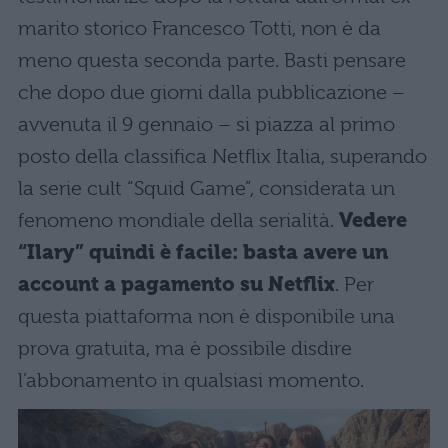
marito storico Francesco Totti, non è da
meno questa seconda parte. Basti pensare
che dopo due giorni dalla pubblicazione –
avvenuta il 9 gennaio – si piazza al primo
posto della classifica Netflix Italia, superando
la serie cult “Squid Game”, considerata un
fenomeno mondiale della serialità.
Vedere
“Ilary” quindi è facile: basta avere un
account a pagamento su Netflix
. Per
questa piattaforma non è disponibile una
prova gratuita, ma è possibile disdire
l’abbonamento in qualsiasi momento.