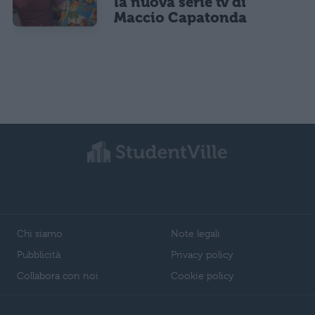
la nuova serie tv di
Maccio Capatonda
Chi siamo
Note legali
Pubblicità
Privacy policy
Collabora con noi
Cookie policy