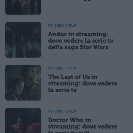
TV, SERIE E FILM
Andor in streaming:
dove vedere la serie tv
della saga Star Wars
TV, SERIE E FILM
The Last of Us in
streaming: dove vedere
la serie tv
TV, SERIE E FILM
Doctor Who in
streaming: dove vedere
la serie tv cult