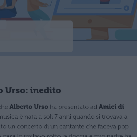
o Urso: inedito
 che
Alberto Urso
ha presentato ad
Amici di
 musica è nata a soli 7 anni quando si trovava a
zato un concerto di un cantante che faceva pop
a casa lo imitavo sotto la doccia e mio padre ha