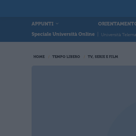
APPUNTI
ORIENTAMENT
Speciale Università Online
|
Università Telema
HOME
TEMPO LIBERO
TV, SERIE E FILM