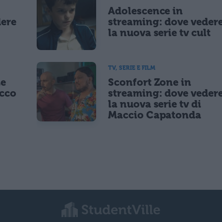
Adolescence in
dere
streaming: dove veder
la nuova serie tv cult
TV, SERIE E FILM
Le
Sconfort Zone in
occo
streaming: dove veder
la nuova serie tv di
Maccio Capatonda