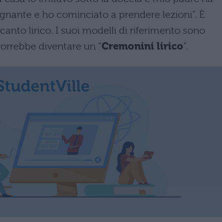
segnante e ho cominciato a prendere lezioni”. È
canto lirico. I suoi modelli di riferimento sono
vorrebbe diventare un “
Cremonini lirico
”.