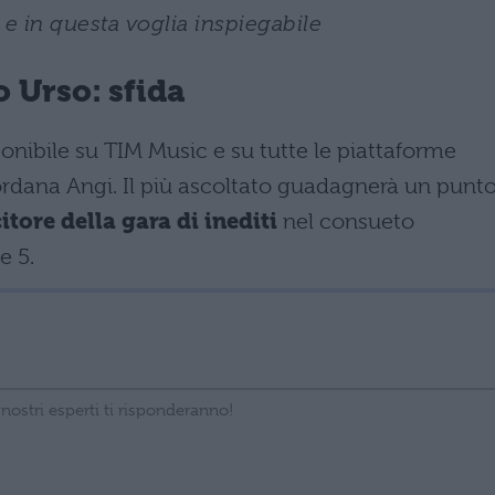
 e in questa voglia inspiegabile
o Urso: sfida
ponibile su TIM Music e su tutte le piattaforme
Giordana Angi. Il più ascoltato guadagnerà un punt
itore della gara di inediti
nel consueto
e 5.