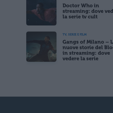
Doctor Who in
streaming: dove ve
la serie tv cult
TV, SERIE E FILM
Gangs of Milano – 
nuove storie del Bl
in streaming: dove
vedere la serie