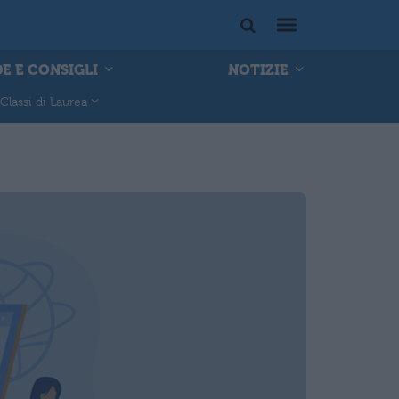
E E CONSIGLI
NOTIZIE
Classi di Laurea