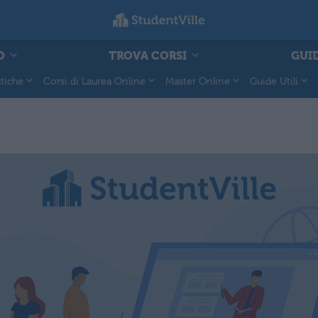
O
TROVA CORSI
GUID
tiche
Corsi di Laurea Online
Master Online
Guide Utili