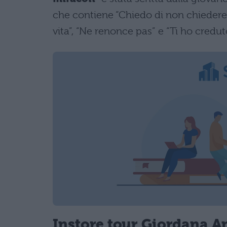
che contiene “Chiedo di non chiedere”,
vita”, “Ne renonce pas” e “Ti ho creduto
Instore tour Giordana Ang