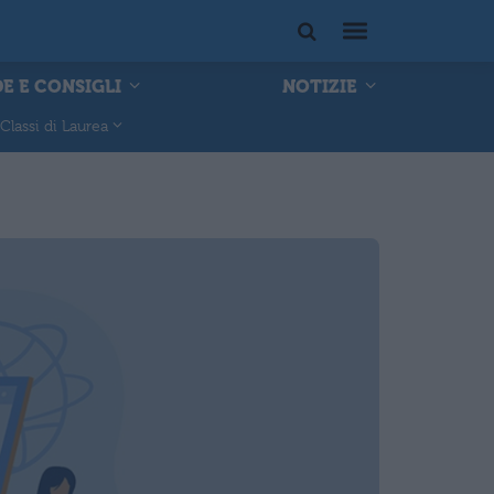
E E CONSIGLI
NOTIZIE
Classi di Laurea