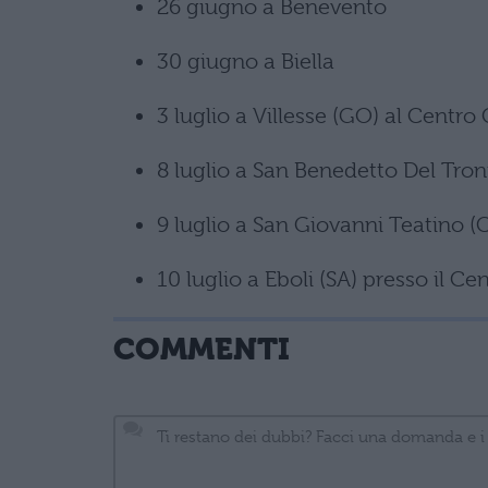
26 giugno a Benevento
30 giugno a Biella
3 luglio a Villesse (GO) al Cent
8 luglio a San Benedetto Del Tro
9 luglio a San Giovanni Teatino 
10 luglio a Eboli (SA) presso il 
COMMENTI