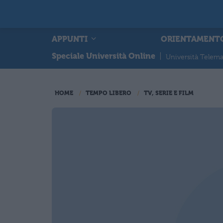
APPUNTI
ORIENTAMENT
Speciale Università Online
|
Università Telema
HOME
TEMPO LIBERO
TV, SERIE E FILM