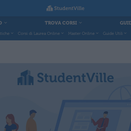
O
TROVA CORSI
GUID
tiche
Corsi di Laurea Online
Master Online
Guide Utili