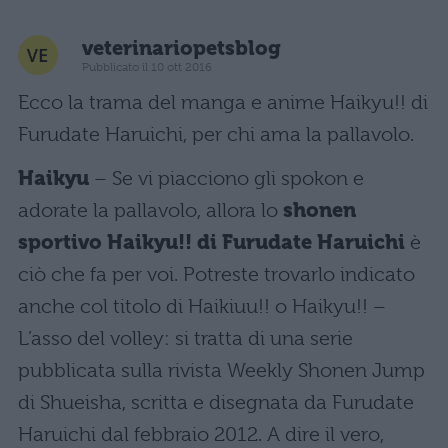
veterinariopetsblog
Pubblicato il 10 ott 2016
Ecco la trama del manga e anime Haikyu!! di
Furudate Haruichi, per chi ama la pallavolo.
Haikyu
– Se vi piacciono gli spokon e
adorate la pallavolo, allora lo
shonen
sportivo Haikyu!! di Furudate Haruichi
è
ciò che fa per voi. Potreste trovarlo indicato
anche col titolo di Haikiuu!! o Haikyu!! –
L’asso del volley: si tratta di una serie
pubblicata sulla rivista Weekly Shonen Jump
di Shueisha, scritta e disegnata da Furudate
Haruichi dal febbraio 2012. A dire il vero,