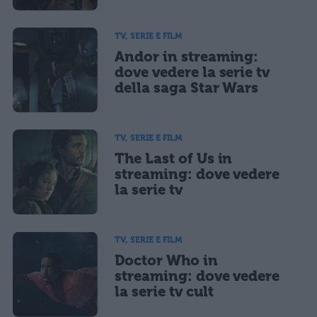
TV, SERIE E FILM
Andor in streaming:
dove vedere la serie tv
della saga Star Wars
TV, SERIE E FILM
The Last of Us in
streaming: dove vedere
la serie tv
TV, SERIE E FILM
Doctor Who in
streaming: dove vedere
la serie tv cult