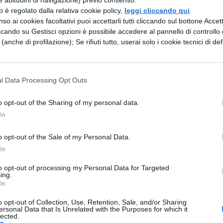
zzo è regolato dalla relativa cookie policy,
leggi cliccando qui
.
so ai cookies facoltativi puoi accettarli tutti cliccando sul bottone Accetta
ccando su Gestisci opzioni è possibile accedere al pannello di controllo e
e (anche di profilazione); Se rifiuti tutto, userai solo i cookie tecnici di def
l Data Processing Opt Outs
o opt-out of the Sharing of my personal data.
In
o opt-out of the Sale of my Personal Data.
In
to opt-out of processing my Personal Data for Targeted
ing.
In
o opt-out of Collection, Use, Retention, Sale, and/or Sharing
ersonal Data that Is Unrelated with the Purposes for which it
lected.