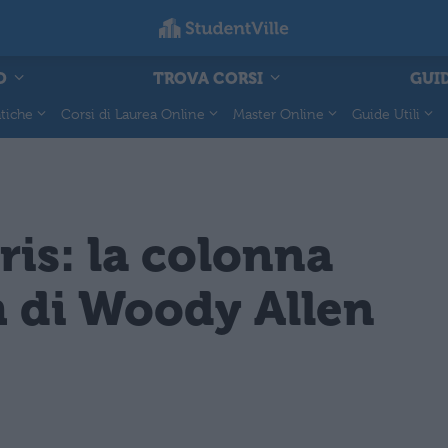
O
TROVA CORSI
GUID
tiche
Corsi di Laurea Online
Master Online
Guide Utili
ris: la colonna
m di Woody Allen