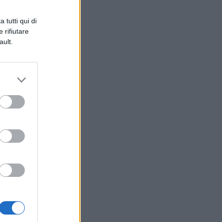
 tutti qui di
 rifiutare
ault.