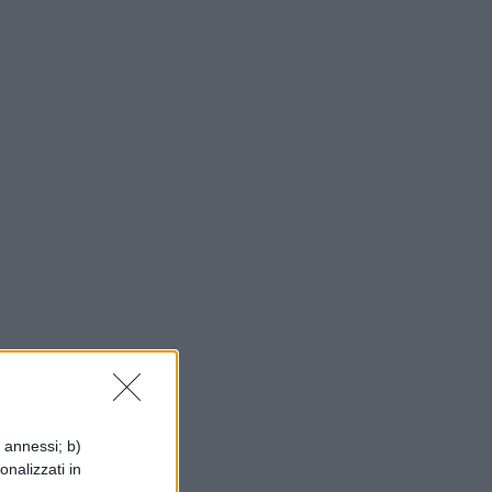
i annessi; b)
onalizzati in