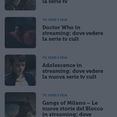
la serie tv
TV, SERIE E FILM
Doctor Who in
streaming: dove vedere
la serie tv cult
TV, SERIE E FILM
Adolescence in
streaming: dove vedere
la nuova serie tv cult
TV, SERIE E FILM
Gangs of Milano – Le
nuove storie del Blocco
in streaming: dove