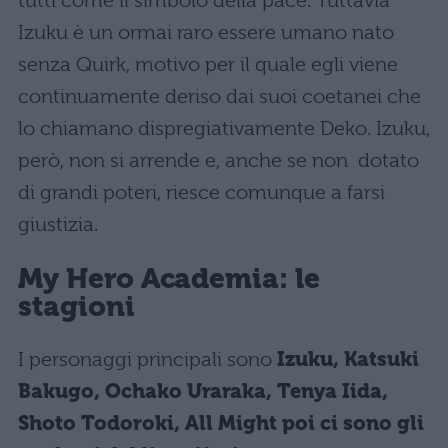
tutti come il simbolo della pace. Tuttavia
Izuku è un ormai raro essere umano nato
senza Quirk, motivo per il quale egli viene
continuamente deriso dai suoi coetanei che
lo chiamano dispregiativamente Deko. Izuku,
però, non si arrende e, anche se non dotato
di grandi poteri, riesce comunque a farsi
giustizia.
My Hero Academia: le
stagioni
I personaggi principali sono
Izuku, Katsuki
Bakugo, Ochako Uraraka, Tenya Iida,
Shoto Todoroki, All Might poi ci sono gli