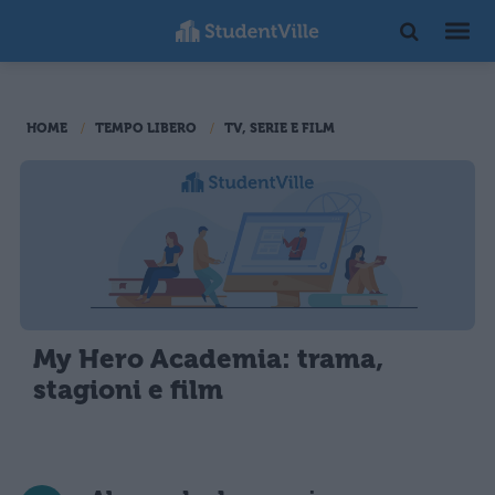
HOME
TEMPO LIBERO
TV, SERIE E FILM
My Hero Academia: trama,
stagioni e film