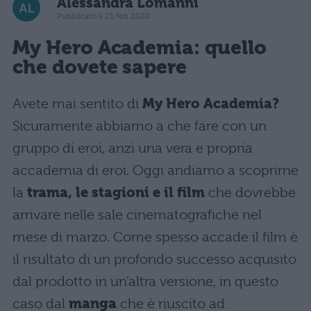
Alessandra Lomanni
Pubblicato il 21 feb 2020
My Hero Academia: quello
che dovete sapere
Avete mai sentito di
My Hero Academia?
Sicuramente abbiamo a che fare con un
gruppo di eroi, anzi una vera e propria
accademia di eroi. Oggi andiamo a scoprirne
la
trama, le stagioni e il film
che dovrebbe
arrivare nelle sale cinematografiche nel
mese di marzo. Come spesso accade il film è
il risultato di un profondo successo acquisito
dal prodotto in un’altra versione, in questo
caso dal
manga
che è riuscito ad