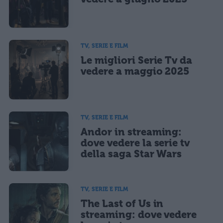
Acconsento all'uso dei miei dati da parte di terzi per finalità di
marketing diretto con modalità automatizzate o tradizionali
TV, SERIE E FILM
Le migliori Serie Tv da
vedere a maggio 2025
TV, SERIE E FILM
Andor in streaming:
dove vedere la serie tv
della saga Star Wars
TV, SERIE E FILM
The Last of Us in
streaming: dove vedere