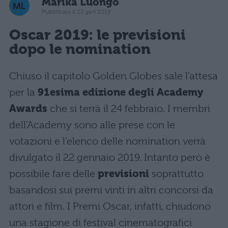
Marika Luongo
Pubblicato il 23 gen 2019
Oscar 2019: le previsioni
dopo le nomination
Chiuso il capitolo Golden Globes sale l’attesa
per la
91esima edizione degli Academy
Awards
che si terrà il 24 febbraio. I membri
dell’Academy sono alle prese con le
votazioni e l’elenco delle nomination verrà
divulgato il 22 gennaio 2019. Intanto però è
possibile fare delle
previsioni
soprattutto
basandosi sui premi vinti in altri concorsi da
attori e film. I Premi Oscar, infatti, chiudono
una stagione di festival cinematografici