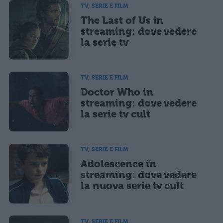
TV, SERIE E FILM
The Last of Us in
streaming: dove vedere
la serie tv
TV, SERIE E FILM
Doctor Who in
streaming: dove vedere
la serie tv cult
TV, SERIE E FILM
Adolescence in
streaming: dove vedere
la nuova serie tv cult
TV, SERIE E FILM