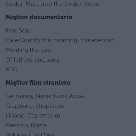
Spider-Man: Into the Spider-Verse
Miglior documentario
Free Solo
Hale County this morning, this evening
Minding the gap
Of fathers and sons
RBG
Miglior film straniero
Germania, Never Look Away
Giappone, Shoplifters
Libano, Capernaum
Messico, Roma
Polonia, Cold War