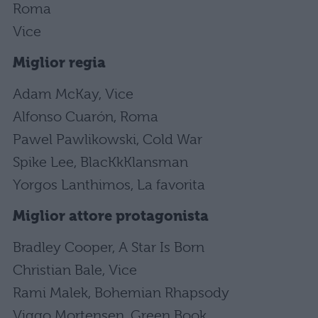
Roma
Vice
Miglior regia
Adam McKay, Vice
Alfonso Cuarón, Roma
Pawel Pawlikowski, Cold War
Spike Lee, BlacKkKlansman
Yorgos Lanthimos, La favorita
Miglior attore protagonista
Bradley Cooper, A Star Is Born
Christian Bale, Vice
Rami Malek, Bohemian Rhapsody
Viggo Mortensen, Green Book