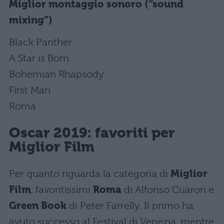
Miglior montaggio sonoro (“sound
mixing”)
Black Panther
A Star is Born
Bohemian Rhapsody
First Man
Roma
Oscar 2019: favoriti per
Miglior Film
Per quanto riguarda la categoria di
Miglior
Film
, favoritissimi
Roma
di Alfonso Cuaron e
Green Book
di Peter Farrelly. Il primo ha
avuto successo al Festival di Venezia, mentre