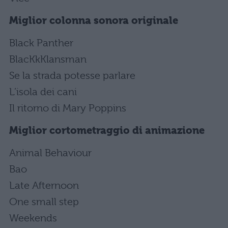
Miglior colonna sonora originale
Black Panther
BlacKkKlansman
Se la strada potesse parlare
L’isola dei cani
Il ritorno di Mary Poppins
Miglior cortometraggio di animazione
Animal Behaviour
Bao
Late Afternoon
One small step
Weekends