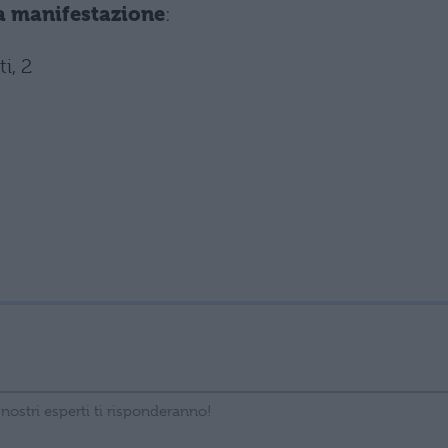
la manifestazione
:
i, 2