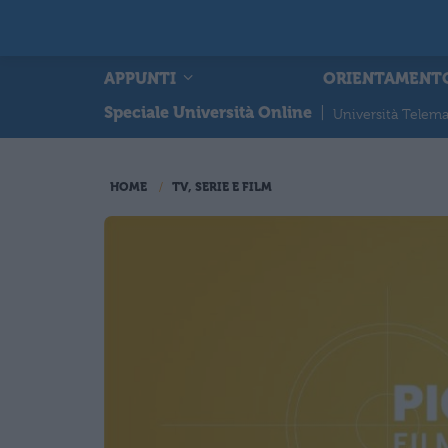
APPUNTI
ORIENTAMENT
Speciale Università Online
|
Università Telema
HOME
TV, SERIE E FILM