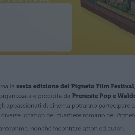
:
rna la
sesta edizione del Pigneto Film Festival
organizzata e prodotta da
Preneste Pop e Wald
 gli appassionati di cinema potranno partecipare a
 diverse location del quartiere romano del Pignet
 anteprime, nonché incontrare attori ed autori