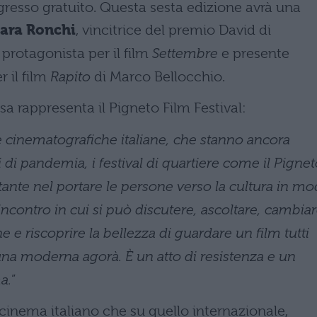
ingresso gratuito. Questa sesta edizione avrà una
ara Ronchi
, vincitrice del premio David di
protagonista per il film
Settembre
e presente
 il film
Rapito
di Marco Bellocchio.
osa rappresenta il Pigneto Film Festival:
e cinematografiche italiane, che stanno ancora
di pandemia, i festival di quartiere come il Pigne
ante nel portare le persone verso la cultura in m
ncontro in cui si può discutere, ascoltare, cambia
 e riscoprire la bellezza di guardare un film tutti
a moderna agorà. È un atto di resistenza e un
a.
”
 cinema italiano che su quello internazionale,