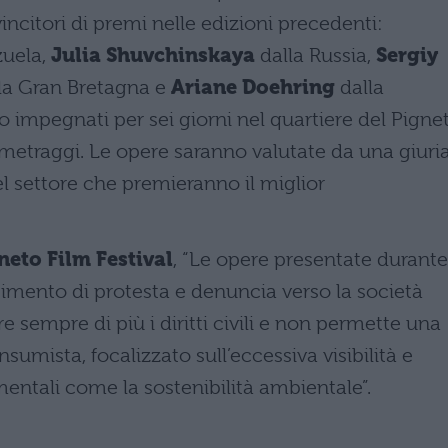
incitori di premi nelle edizioni precedenti:
zuela,
Julia Shuvchinskaya
dalla Russia,
Sergiy
la Gran Bretagna e
Ariane Doehring
dalla
 impegnati per sei giorni nel quartiere del Pignet
ometraggi. Le opere saranno valutate da una giuri
l settore che premieranno il miglior
neto Film Festival
, “Le opere presentate durante 
timento di protesta e denuncia verso la società
sempre di più i diritti civili e non permette una
ista, focalizzato sull’eccessiva visibilità e
ntali come la sostenibilità ambientale”.