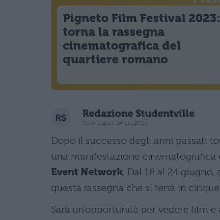
Pigneto Film Festival 2023
torna la rassegna
cinematografica del
quartiere romano
Redazione Studentville
Pubblicato il 14 giu 2023
Dopo il successo degli anni passati to
una manifestazione cinematografica 
Event Network
. Dal 18 al 24 giugno,
questa rassegna che si terrà in cinque
Sarà un’opportunità per vedere film e