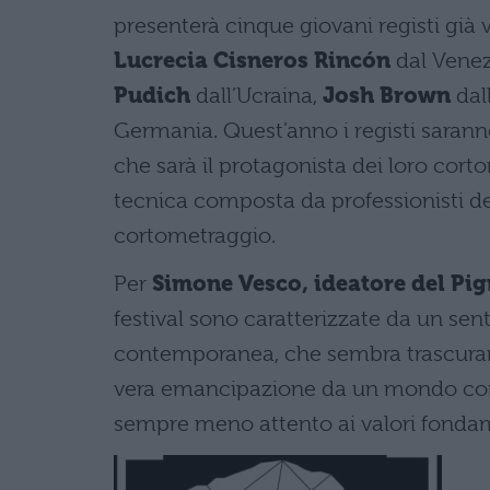
presenterà cinque giovani registi già v
Lucrecia Cisneros Rincón
dal Vene
Pudich
dall’Ucraina,
Josh Brown
dal
Germania. Quest’anno i registi saranno
che sarà il protagonista dei loro cort
tecnica composta da professionisti de
cortometraggio.
Per
Simone Vesco, ideatore del Pig
festival sono caratterizzate da un sen
contemporanea, che sembra trascurare 
vera emancipazione da un mondo consum
sempre meno attento ai valori fondame