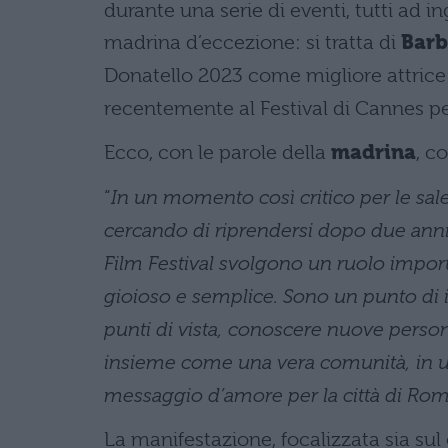
durante una serie di eventi, tutti ad 
madrina d’eccezione: si tratta di
Barb
Donatello 2023 come migliore attrice 
recentemente al Festival di Cannes per
Ecco, con le parole della
madrina
, c
“
In un momento così critico per le sal
cercando di riprendersi dopo due anni 
Film Festival svolgono un ruolo import
gioioso e semplice. Sono un punto di i
punti di vista, conoscere nuove persone
insieme come una vera comunità, in un
messaggio d’amore per la città di Rom
La manifestazione, focalizzata sia sul