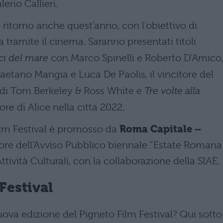
rio Callieri.
o ritorno anche quest’anno, con l’obiettivo di
tramite il cinema. Saranno presentati titoli
ici del mare
con Marco Spinelli e Roberto D’Amico, 
aetano Mangia e Luca De Paolis, il vincitore del
di Tom Berkeley & Ross White e
Tre volte alla
re di Alice nella città 2022.
ilm Festival è promosso da
Roma Capitale –
tore dell’Avviso Pubblico biennale “Estate Romana
ività Culturali, con la collaborazione della SIAE.
Festival
ova edizione del Pigneto Film Festival? Qui sotto