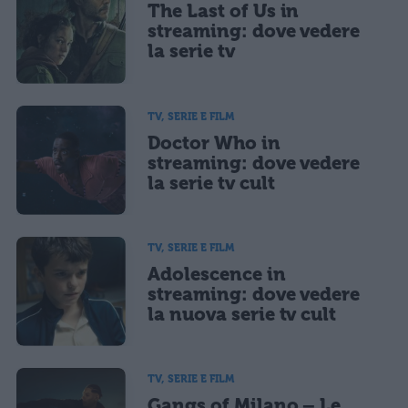
The Last of Us in
streaming: dove vedere
la serie tv
TV, SERIE E FILM
Doctor Who in
streaming: dove vedere
la serie tv cult
TV, SERIE E FILM
Adolescence in
streaming: dove vedere
la nuova serie tv cult
TV, SERIE E FILM
Gangs of Milano – Le