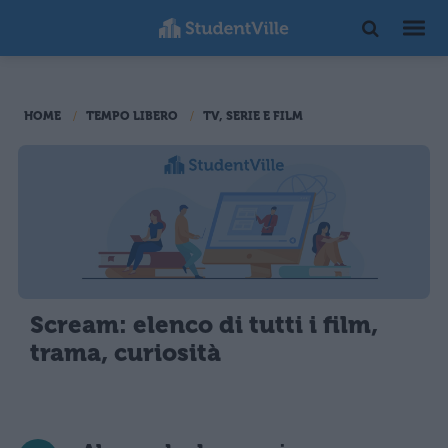
HOME
TEMPO LIBERO
TV, SERIE E FILM
Scream: elenco di tutti i film,
trama, curiosità