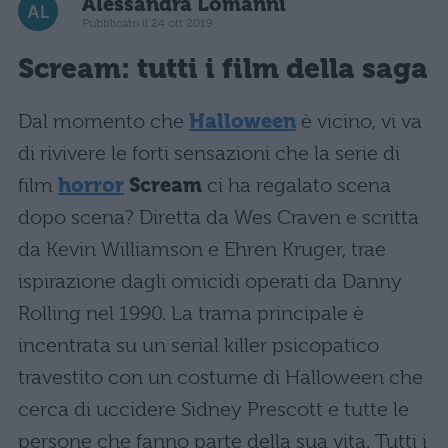
Alessandra Lomanni
Pubblicato il 24 ott 2019
Scream: tutti i film della saga
Dal momento che
Halloween
è vicino, vi va
di rivivere le forti sensazioni che la serie di
film
horror
Scream
ci ha regalato scena
dopo scena? Diretta da Wes Craven e scritta
da Kevin Williamson e Ehren Kruger, trae
ispirazione dagli omicidi operati da Danny
Rolling nel 1990. La trama principale è
incentrata su un serial killer psicopatico
travestito con un costume di Halloween che
cerca di uccidere Sidney Prescott e tutte le
persone che fanno parte della sua vita. Tutti i