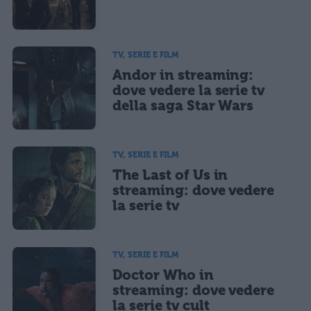
TV, SERIE E FILM
Andor in streaming:
dove vedere la serie tv
della saga Star Wars
TV, SERIE E FILM
The Last of Us in
streaming: dove vedere
la serie tv
TV, SERIE E FILM
Doctor Who in
streaming: dove vedere
la serie tv cult