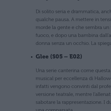
Di solito seria e drammatica, an
qualche pausa. A mettere in tens
morde la gente e che sembra un 
fuoco, e dopo una bambina dall’
donna senza un occhio. La spiegaz
Glee (S05 – E02)
Una serie canterina come questa 
musical per eccellenza di Hallowe
infatti vengono convinti dal profe
versione teatrale, mentre l’allena
sabotare la rappresentazione. I d
una comparsata.