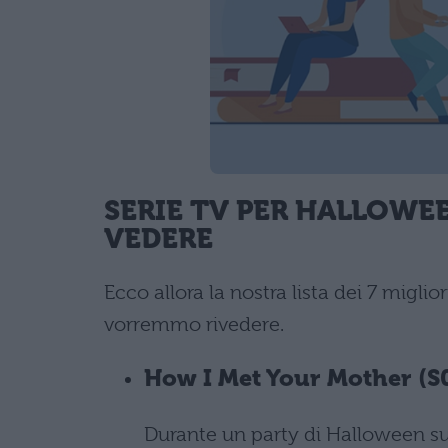
SERIE TV PER HALLOWEE
VEDERE
Ecco allora la nostra lista dei 7 miglio
vorremmo rivedere.
How I Met Your Mother (S0
Durante un party di Halloween s