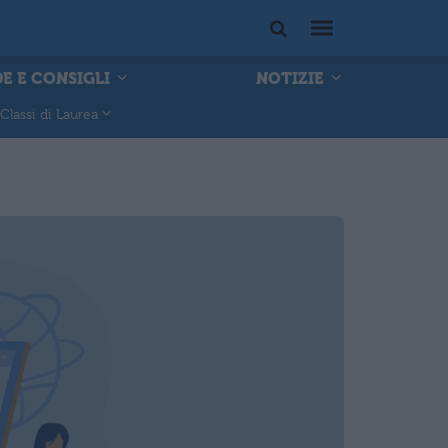
E E CONSIGLI
NOTIZIE
Classi di Laurea