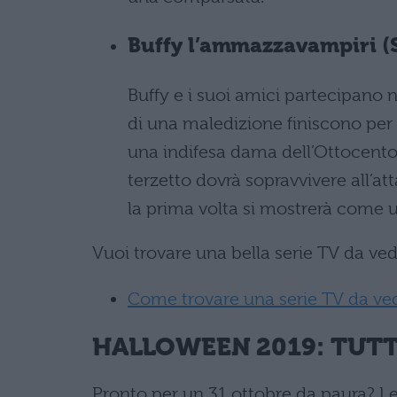
Buffy l’ammazzavampiri (
Buffy e i suoi amici partecipano
di una maledizione finiscono per 
una indifesa dama dell’Ottocento,
terzetto dovrà sopravvivere all’a
la prima volta si mostrerà come 
Vuoi trovare una bella serie TV da ved
Come trovare una serie TV da ve
HALLOWEEN 2019: TUTT
Pronto per un 31 ottobre da paura? Le