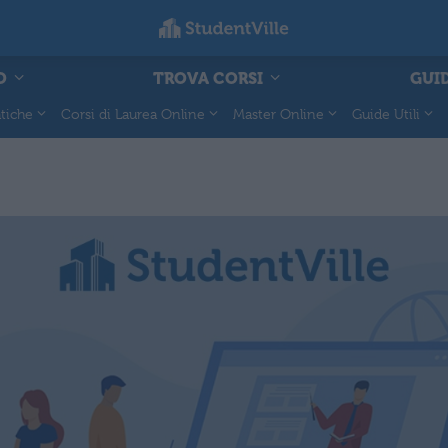
O
TROVA CORSI
GUID
tiche
Corsi di Laurea Online
Master Online
Guide Utili