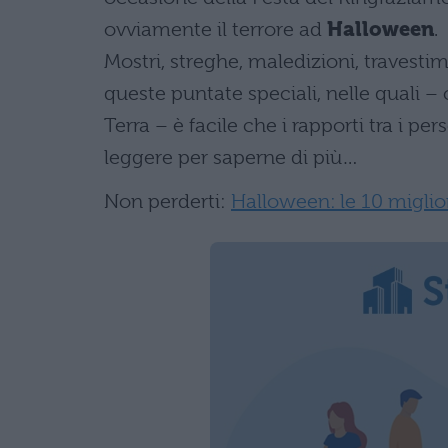
ovviamente il terrore ad
Halloween
.
Mostri, streghe, maledizioni, travestim
queste puntate speciali, nelle quali 
Terra – è facile che i rapporti tra i pe
leggere per saperne di più…
Non perderti:
Halloween: le 10 miglior