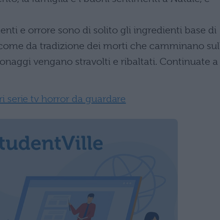
enti e orrore sono di solito gli ingredienti base di
– come da tradizione dei morti che camminano sul
rsonaggi vengano stravolti e ribaltati. Continuate a
i serie tv horror da guardare