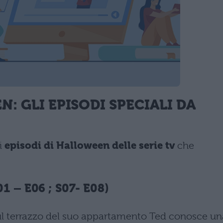
N: GLI EPISODI SPECIALI DA
ri
episodi di Halloween delle serie tv
che
1 – E06 ; S07- E08)
ul terrazzo del suo appartamento Ted conosce un