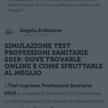
dove trovarle e come usarle per prepararsi al
meglio!
Angela Ardizzone
Pubblicato il 8 ago 2019
SIMULAZIONE TEST
PROFESSIONI SANITARIE
2019
: DOVE TROVARLE
ONLINE E COME SFRUTTARLE
AL MEGLIO
Il
Test ingresso Professioni Sanitarie
2019
si svolgerà in tutta Italia l’11 settembre
e, come sappiamo, se la data è unica a livello