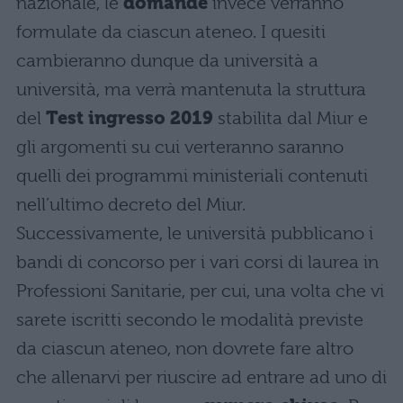
nazionale, le
domande
invece verranno
formulate da ciascun ateneo. I quesiti
cambieranno dunque da università a
università, ma verrà mantenuta la struttura
del
Test ingresso 2019
stabilita dal Miur e
gli argomenti su cui verteranno saranno
quelli dei programmi ministeriali contenuti
nell’ultimo decreto del Miur.
Successivamente, le università pubblicano i
bandi di concorso per i vari corsi di laurea in
Professioni Sanitarie, per cui, una volta che vi
sarete iscritti secondo le modalità previste
da ciascun ateneo, non dovrete fare altro
che allenarvi per riuscire ad entrare ad uno di