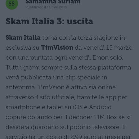
Samantha Suriani
Pubblicato il 11 mar 2019
Skam Italia 3: uscita
Skam Italia
torna con la terza stagione in
esclusiva su
TimVision
da venerdì 15 marzo
con una puntata ogni venerdì. E non solo.
Tutti i giorni sempre sulla stessa piattaforma
verrà pubblicata una clip speciale in
anteprima. TimVsion è attivo sia online
attraverso il sito ufficiale, tramite le app per
smartphone e tablet su iOS e Android
oppure optando per il decoder TIM Box se si
desidera guardarlo sul proprio televisore. Il
servizio ha un costo di 2,99 euro al mese per