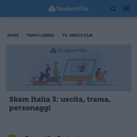
HOME
TEMPO LIBERO
TV, SERIE E FILM
Skam Italia 3: uscita, trama,
personaggi