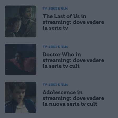
TV, SERIE E FILM
The Last of Us in
streaming: dove vedere
la serie tv
TV, SERIE E FILM
Doctor Who in
streaming: dove vedere
la serie tv cult
TV, SERIE E FILM
Adolescence in
streaming: dove vedere
la nuova serie tv cult