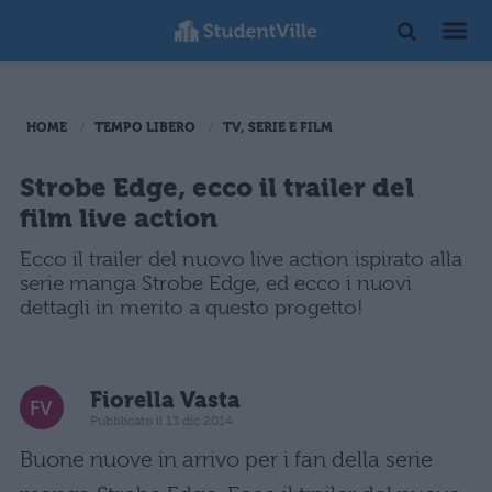
HOME
TEMPO LIBERO
TV, SERIE E FILM
Strobe Edge, ecco il trailer del
film live action
Ecco il trailer del nuovo live action ispirato alla
serie manga Strobe Edge, ed ecco i nuovi
dettagli in merito a questo progetto!
Fiorella Vasta
Pubblicato il 13 dic 2014
Buone nuove in arrivo per i fan della serie