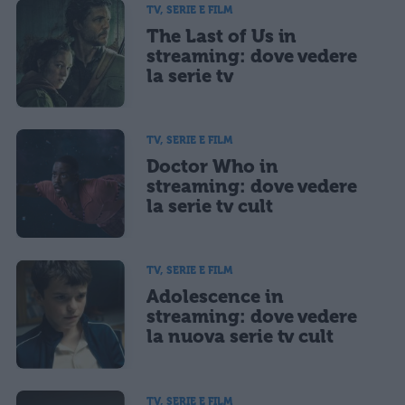
TV, SERIE E FILM
The Last of Us in
streaming: dove vedere
la serie tv
TV, SERIE E FILM
Doctor Who in
streaming: dove vedere
la serie tv cult
TV, SERIE E FILM
Adolescence in
streaming: dove vedere
la nuova serie tv cult
TV, SERIE E FILM