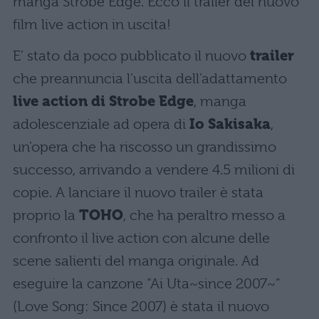
manga Strobe Edge. Ecco il trailer del nuovo
film live action in uscita!
E’ stato da poco pubblicato il nuovo
trailer
che preannuncia l’uscita dell’adattamento
live action di Strobe Edge
, manga
adolescenziale ad opera di
Io Sakisaka
,
un’opera che ha riscosso un grandissimo
successo, arrivando a vendere 4.5 milioni di
copie. A lanciare il nuovo trailer è stata
proprio la
TOHO
, che ha peraltro messo a
confronto il live action con alcune delle
scene salienti del manga originale. Ad
eseguire la canzone “Ai Uta~since 2007~”
(Love Song: Since 2007) è stata il nuovo