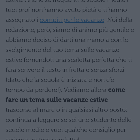
tuoi prof non hanno avuto pietà e ti hanno
assegnato i
compiti per le vacanze
. Noi della
redazione, però, siamo di animo più gentile e
abbiamo deciso di darti una mano a con lo
svolgimento del tuo tema sulle vacanze
estive fornendoti una scaletta perfetta che ti
farà scrivere il testo in fretta e senza sforzi
(dato che la scuola è iniziata e non c’è
tempo da perdere!). Vediamo allora
come
fare un tema sulle vacanze estive
trascorse al mare o in qualsiasi altro posto:
continua a leggere se sei uno studente delle
scuole medie e vuoi qualche consiglio per
scrivere un tema perfetto!