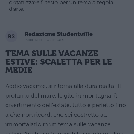
organizzare il testo per un tema a regola
d'arte.
Redazione Studentville
Pubblicato il 13 apr 2018
TEMA SULLE VACANZE
ESTIVE
: SCALETTA PER LE
MEDIE
Addio vacanze, si ritorna alla dura realtà! Il
profumo del mare, le gite in montagna, il
divertimento dell’estate, tutto è perfetto fino
a che non ricordi che sei costretto ad
immortalarlo in un tema sulle vacanze
estive. Anche se frequenti le scuole medie i