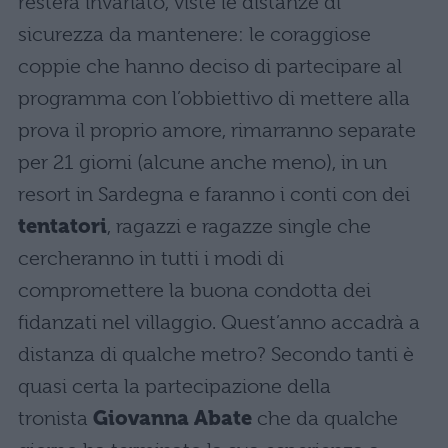
resterà invariato, viste le distanze di
sicurezza da mantenere: le coraggiose
coppie che hanno deciso di partecipare al
programma con l’obbiettivo di mettere alla
prova il proprio amore, rimarranno separate
per 21 giorni (alcune anche meno), in un
resort in Sardegna e faranno i conti con dei
tentatori
, ragazzi e ragazze single che
cercheranno in tutti i modi di
compromettere la buona condotta dei
fidanzati nel villaggio. Quest’anno accadrà a
distanza di qualche metro? Secondo tanti è
quasi certa la partecipazione della
tronista
Giovanna Abate
che da qualche