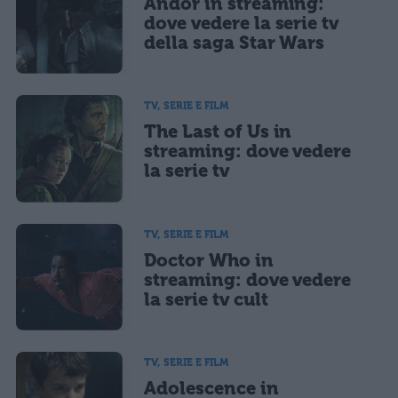
Andor in streaming:
dove vedere la serie tv
della saga Star Wars
TV, SERIE E FILM
The Last of Us in
streaming: dove vedere
la serie tv
TV, SERIE E FILM
Doctor Who in
streaming: dove vedere
la serie tv cult
TV, SERIE E FILM
Adolescence in