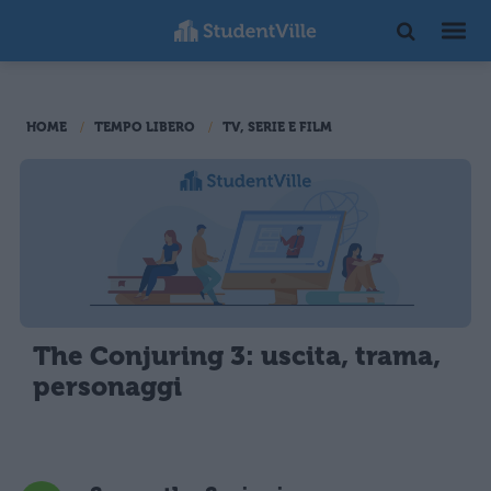
HOME
TEMPO LIBERO
TV, SERIE E FILM
The Conjuring 3: uscita, trama,
personaggi