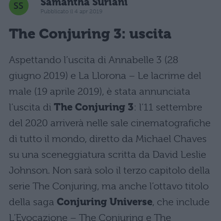
Samantha Suriani
Pubblicato il 4 apr 2019
The Conjuring 3: uscita
Aspettando l’uscita di Annabelle 3 (28
giugno 2019) e La Llorona – Le lacrime del
male (19 aprile 2019), è stata annunciata
l’uscita di
The Conjuring 3
: l’11 settembre
del 2020 arriverà nelle sale cinematografiche
di tutto il mondo, diretto da Michael Chaves
su una sceneggiatura scritta da David Leslie
Johnson. Non sarà solo il terzo capitolo della
serie The Conjuring, ma anche l’ottavo titolo
della saga
Conjuring Universe
, che include
L’Evocazione – The Conjuring e The