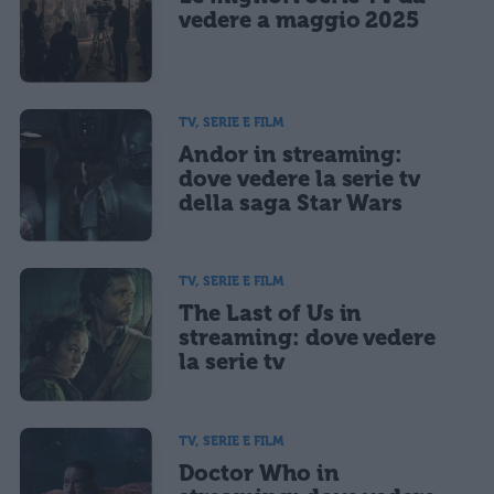
vedere a maggio 2025
TV, SERIE E FILM
Andor in streaming:
dove vedere la serie tv
della saga Star Wars
TV, SERIE E FILM
The Last of Us in
streaming: dove vedere
la serie tv
TV, SERIE E FILM
Doctor Who in