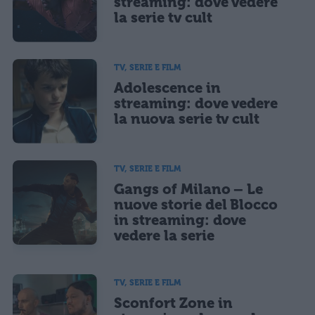
streaming: dove vedere
la serie tv cult
TV, SERIE E FILM
Adolescence in
streaming: dove vedere
la nuova serie tv cult
TV, SERIE E FILM
Gangs of Milano – Le
nuove storie del Blocco
in streaming: dove
vedere la serie
TV, SERIE E FILM
Sconfort Zone in