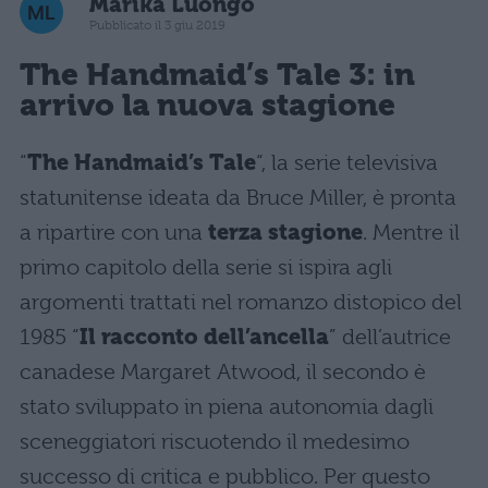
Marika Luongo
Pubblicato il 3 giu 2019
The Handmaid’s Tale 3: in
arrivo la nuova stagione
“
The Handmaid’s Tale
“, la serie televisiva
statunitense ideata da Bruce Miller, è pronta
a ripartire con una
terza stagione
. Mentre il
primo capitolo della serie si ispira agli
argomenti trattati nel romanzo distopico del
1985 “
Il racconto dell’ancella
” dell’autrice
canadese Margaret Atwood, il secondo è
stato sviluppato in piena autonomia dagli
sceneggiatori riscuotendo il medesimo
successo di critica e pubblico. Per questo