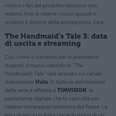
motivo i fan del prodotto televisivo non
vedono l’ora di vedere i nuovi episodi e
scoprire il destino della protagonista June.
The Handmaid’s Tale 3: data
di uscita e streaming
Così come è successo per le precedenti
stagioni, il nuovo capitolo di “The
Handmaid’s Tale” sarà lanciato sul canale
statunitense
Hulu
. In Italia la distribuzione
della serie è affidata a
TIMVISION
, la
piattaforma digitale che fa capo alla più
celebre compagnia telefonica del Paese. La
data di lancio in Italia prevede meno di un