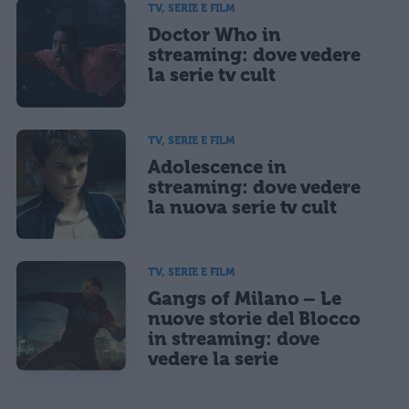
TV, SERIE E FILM
Doctor Who in
streaming: dove vedere
la serie tv cult
TV, SERIE E FILM
Adolescence in
streaming: dove vedere
la nuova serie tv cult
TV, SERIE E FILM
Gangs of Milano – Le
nuove storie del Blocco
in streaming: dove
vedere la serie