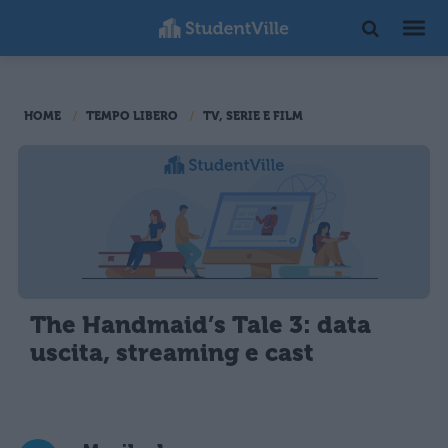
HOME
TEMPO LIBERO
TV, SERIE E FILM
The Handmaid’s Tale 3: data
uscita, streaming e cast