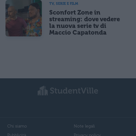
TV, SERIE E FILM
Sconfort Zone in
streaming: dove vedere
la nuova serie tv di
Maccio Capatonda
Chi siamo
Note legali
Pubblicità
Privacy policy