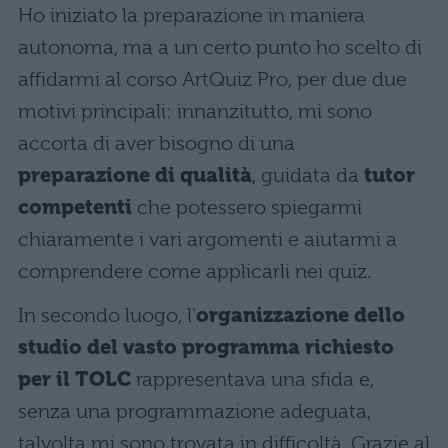
Ho iniziato la preparazione in maniera
autonoma, ma a un certo punto ho scelto di
affidarmi al corso ArtQuiz Pro, per due due
motivi principali: innanzitutto, mi sono
accorta di aver bisogno di una
preparazione di qualità
, guidata da
tutor
competenti
che potessero spiegarmi
chiaramente i vari argomenti e aiutarmi a
comprendere come applicarli nei quiz.
In secondo luogo, l’
organizzazione dello
studio del vasto programma richiesto
per il TOLC
rappresentava una sfida e,
senza una programmazione adeguata,
talvolta mi sono trovata in difficoltà. Grazie al