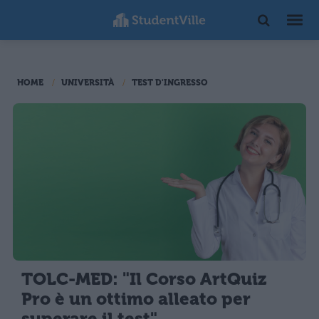
HOME
UNIVERSITÀ
TEST D'INGRESSO
TOLC-MED: "Il Corso ArtQuiz
Pro è un ottimo alleato per
superare il test"