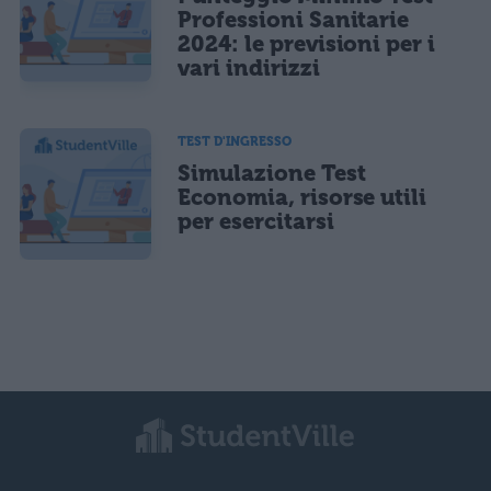
Professioni Sanitarie
2024: le previsioni per i
vari indirizzi
TEST D'INGRESSO
Simulazione Test
Economia, risorse utili
per esercitarsi